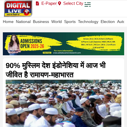
E-Paper
Select City
Home
National
Business
World
Sports
Technology
Election
Auto
90% मुस्लिम देश इंडोनेशिया में आज भी
जीवित है रामायण-महाभारत