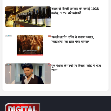
शराब से दिल्ली सरकार की कमाई 1038
करोड़, 17% की बढ़ोतरी
‘पल्लो लटके’ सॉन्ग ने मचाया धमाल,
‘जटाधारा’ का डांस नंबर वायरल
गुरु रंधावा के गानों पर विवाद, कोर्ट ने भेजा
समन