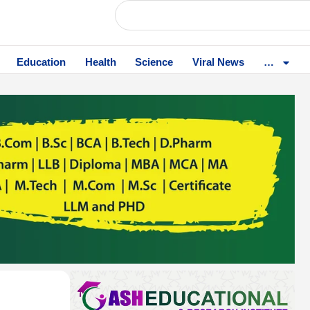
Education
Health
Science
Viral News
…