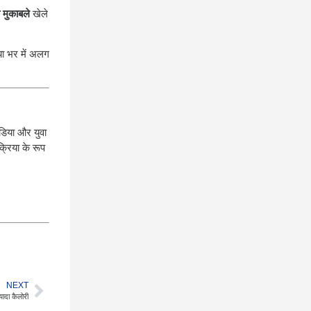
 मुकाबले
खेले
या भर में अलग
डिया और युवा
्रिया के रूप
NEXT
्यादा कैलोरी