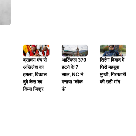
ब्राह्मण मंच से
आर्टिकल 370
तिरंगा विवाद में
अखिलेश का
हटने के 7
घिरीं महबूबा
हमला, विकास
साल, NC ने
मुफ्ती, गिरफ्तारी
दुबे केस का
मनाया ‘ब्लैक
की उठी मांग
किया जिक्र
डे’