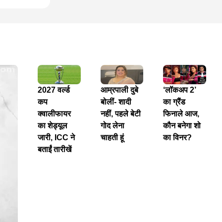
2027 वर्ल्ड
आम्रपाली दुबे
‘लॉकअप 2’
कप
बोलीं- शादी
का ग्रैंड
क्वालीफायर
नहीं, पहले बेटी
फिनाले आज,
का शेड्यूल
गोद लेना
कौन बनेगा शो
जारी, ICC ने
चाहती हूं
का विनर?
बताईं तारीखें