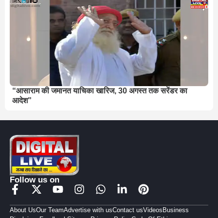
“आसाराम की जमानत याचिका खारिज, 30 अगस्त तक सरेंडर का
आदेश”
Follow us on
About Us
Our Team
Advertise with us
Contact us
Videos
Business