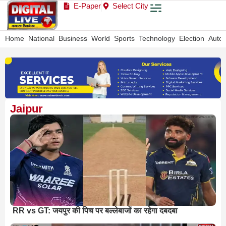
E-Paper
Select City
Home
National
Business
World
Sports
Technology
Election
Auto
Jaipur
RR vs GT: जयपुर की पिच पर बल्लेबाजों का रहेगा दबदबा