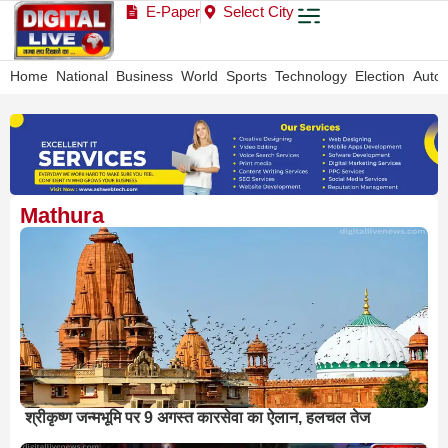
E-Paper
Select City
Home
National
Business
World
Sports
Technology
Election
Auto
Mathura
श्रीकृष्ण जन्मभूमि पर 9 अगस्त कारसेवा का ऐलान, हलचल तेज