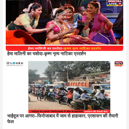
हेमा मालिनी का यशोदा-कृष्ण नृत्य नाटिका प्रदर्शन
भाईदूज पर आगरा–फिरोजाबाद में जाम से हाहाकार, प्रशासन की तैयारी
फेल