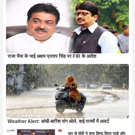
राजा भैया के भाई अक्षय प्रताप सिंह पर FIR के आदेश
Weather Alert: आंधी-बारिश संग ओले, कई राज्यों में अलर्ट
धार से मोदी ने शुरू किया मित्र पार्क और