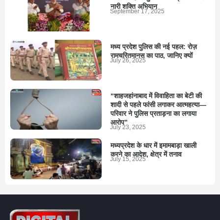
नारी शक्ति अभियान
September 17, 2025
मध्य प्रदेश पुलिस की नई पहल: रोज़
रामचरितमानस का पाठ, जानिए क्यों
July 26, 2025
“शाहजहांनाबाद में विवाहिता का बेटी की
शादी से पहले फांसी लगाकर आत्महत्या—
परिवार ने पुलिस प्रताड़ना का लगाया
आरोप”
July 23, 2025
मध्यप्रदेश के धार में इमामबाड़ा खाली
करने का आदेश, क्षेत्र में तनाव
July 15, 2025