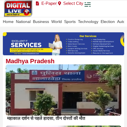
E-Paper
Select City
Home
National
Business
World
Sports
Technology
Election
Auto
Madhya Pradesh
महाकाल दर्शन से पहले हादसा, तीन दोस्तों की मौत