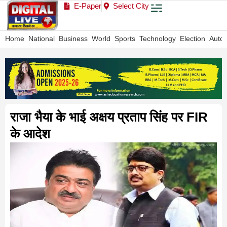
E-Paper
Select City
Home
National
Business
World
Sports
Technology
Election
Auto
राजा भैया के भाई अक्षय प्रताप सिंह पर FIR
के आदेश