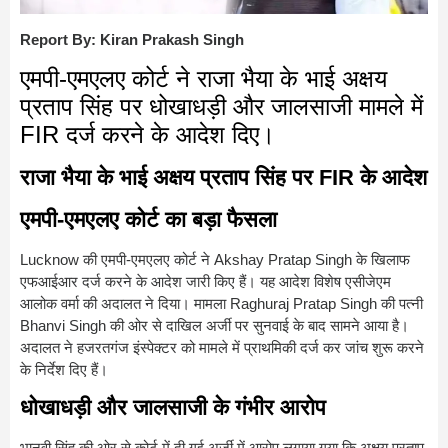
Report By: Kiran Prakash Singh
एमपी-एमएलए कोर्ट ने राजा भैया के भाई अक्षय
प्रताप सिंह पर धोखाधड़ी और जालसाजी मामले में
FIR दर्ज करने के आदेश दिए।
राजा भैया के भाई अक्षय प्रताप सिंह पर FIR के आदेश
एमपी-एमएलए कोर्ट का बड़ा फैसला
Lucknow
की एमपी-एमएलए कोर्ट ने
Akshay Pratap Singh
के खिलाफ
एफआईआर दर्ज करने के आदेश जारी किए हैं। यह आदेश विशेष एसीजेएम
आलोक वर्मा की अदालत ने दिया। मामला
Raghuraj Pratap Singh
की पत्नी
Bhanvi Singh
की ओर से दाखिल अर्जी पर सुनवाई के बाद सामने आया है।
अदालत ने हजरतगंज इंस्पेक्टर को मामले में प्राथमिकी दर्ज कर जांच शुरू करने
के निर्देश दिए हैं।
धोखाधड़ी और जालसाजी के गंभीर आरोप
भानवी सिंह की ओर से कोर्ट में दी गई अर्जी में आरोप लगाया गया कि अक्षय प्रताप