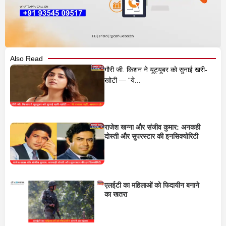
Also Read
गौरी जी. किशन ने यूट्यूबर को सुनाई खरी-
खोटी — “ये...
राजेश खन्ना और संजीव कुमार: अनकही
दोस्ती और सुपरस्टार की इनसिक्योरिटी
एलईटी का महिलाओं को फिदायीन बनाने
का खतरा