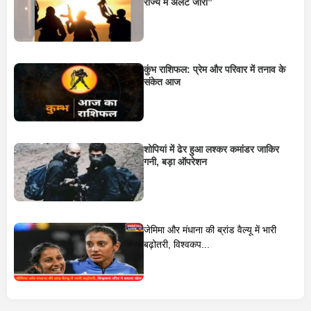
राज्य में अलर्ट जारी”
कुंभ राशिफल: प्रेम और परिवार में तनाव के
संकेत आज
शोपियां में ढेर हुआ लश्कर कमांडर जाकिर
गनी, बड़ा ऑपरेशन
जेमिमा और मंधाना की ब्रांड वैल्यू में भारी
बढ़ोतरी, विश्वकप...