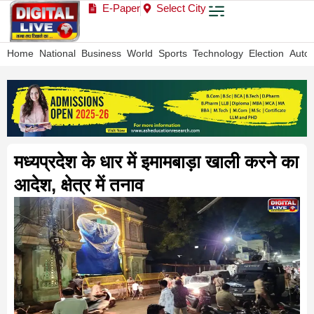
E-Paper
Select City
Home
National
Business
World
Sports
Technology
Election
Auto
मध्यप्रदेश के धार में इमामबाड़ा खाली करने का
आदेश, क्षेत्र में तनाव