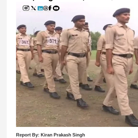
Report By: Kiran Prakash Singh