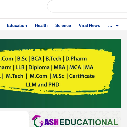
Education
Health
Science
Viral News
…