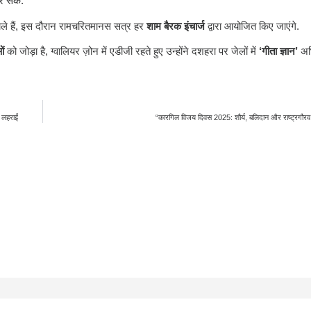
 सकें.’
वाले हैं, इस दौरान रामचरितमानस सत्र हर
शाम बैरक इंचार्ज
द्वारा आयोजित किए जाएंगे.
ओं
को जोड़ा है, ग्वालियर ज़ोन में एडीजी रहते हुए उन्होंने दशहरा पर जेलों में
‘गीता ज्ञान’
अभ
 लहराईं
“कारगिल विजय दिवस 2025: शौर्य, बलिदान और राष्ट्रगौर