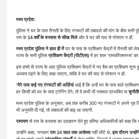
मध्य प्रदेश:
पुलिस ने घर के पास तैनाती के लिए रंगरूटों की तबादले की मांग के बीच सभी पुलिस 
राम के
14 वर्षों के वनवास से सीख मिले
और वे घर की याद से परेशान न हों.
मध्य प्रदेश पुलिस ने हाल ही में
घर के पास के प्रशिक्षण केंद्रों में तैनाती क
राज्य के सभी पुलिस
प्रशिक्षण केंद्रों (पीटीएस)
में हर शाम ‘रामचरितमानस’ का
इस हफ्ते से राज्य के आठ पुलिस प्रशिक्षण केंद्रों में नए बैच का प्रशिक्षण श
अध्याय पढ़ने के लिए कहा जाएगा, ताकि वे घर की याद से परेशान न हों.
‘मेरे पास कई नए रंगरूटों की अर्ज़ियां
आई हैं कि उन्हें घर के पास वाले प्रशिक्
हर किसी को घर के पास ट्रेनिंग देंगे, तो वे कभी भी नक्सल प्रभावित या
चुनौतीप
मध्य प्रदेश पुलिस के अनुसार, अब तक करीब 300 नए रंगरूटों ने अपने गृह ज़िल
भी अनुमति दी गई, तो तबादलों की बाढ़ आ जाएगी.
रामायण
से राम के वनवास का उदाहरण देते हुए वरिष्ठ अधिकारियों को कहा कि भा
उन्होंने कहा, ‘भगवान
राम 14 साल तक अयोध्या
नहीं लौटे थे,
इस दौरान उन्हों