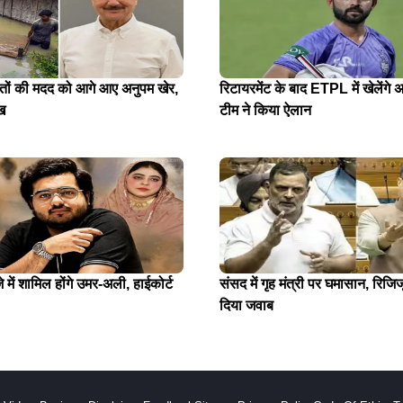
ितों की मदद को आगे आए अनुपम खेर,
रिटायरमेंट के बाद ETPL में खेलेंगे अ
ख
टीम ने किया ऐलान
में शामिल होंगे उमर-अली, हाईकोर्ट
संसद में गृह मंत्री पर घमासान, रिजिजू
दिया जवाब