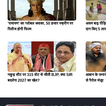
‘रामायण’ का ग्लोबल धमाका, 50 हजार स्क्रीन पर
असम बाढ़ पीड़
रिलीज होगी फिल्म
दान किए 5 ला
नकुड़ सीट पर 315 वोट से जीती BJP, क्या SIR
आबान के जनाजे 
बदलेगा 2027 का खेल?
से पैरोल मंजूर