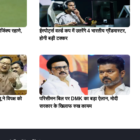
जिंक्य रहाणे,
ईस्पोर्ट्स वर्ल्ड कप में उतरेंगे 4 भारतीय ग्रैंडमास्टर,
होगी बड़ी टक्कर
 ने विपक्ष को
परिसीमन बिल पर DMK का बड़ा ऐलान, मोदी
सरकार के खिलाफ रुख कायम