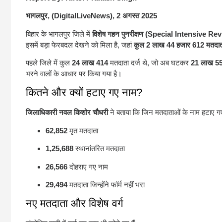
भागलपुर, (DigitalLiveNews), 2 अगस्त 2025
बिहार के भागलपुर जिले में
विशेष गहन पुनरीक्षण (Special Intensive Re
इसमें बड़ा फेरबदल देखने को मिला है, जहां
कुल 2 लाख 44 हजार 612 मतदाताओ
पहले जिले में कुल
24 लाख 414
मतदाता दर्ज थे, जो अब घटकर
21 लाख 55
भरने वालों के आधार पर किया गया है।
कितने और क्यों हटाए गए नाम?
जिलाधिकारी नवल किशोर चौधरी
ने बताया कि जिन मतदाताओं के नाम हटाए गए 
62,852
मृत मतदाता
1,25,688
स्थानांतरित मतदाता
26,566
दोहराए गए नाम
29,494
मतदाता जिन्होंने फॉर्म नहीं भरा
नए मतदाता और विशेष वर्ग