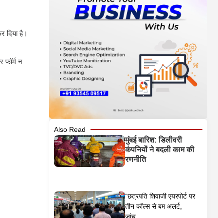
र दिया है।
 फॉर्म न
Also Read
मुंबई बारिश: डिलीवरी
कंपनियों ने बदली काम की
रणनीति
“छत्रपति शिवाजी एयरपोर्ट पर
तीन कॉल्स से बम अलर्ट,
जांच...