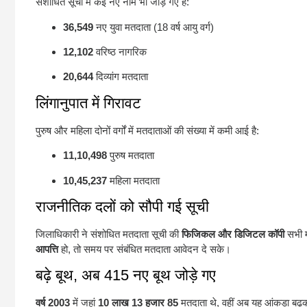
संशोधित सूची में कई नए नाम भी जोड़े गए हैं:
36,549
नए युवा मतदाता (18 वर्ष आयु वर्ग)
12,102
वरिष्ठ नागरिक
20,644
दिव्यांग मतदाता
लिंगानुपात में गिरावट
पुरुष और महिला दोनों वर्गों में मतदाताओं की संख्या में कमी आई है:
11,10,498
पुरुष मतदाता
10,45,237
महिला मतदाता
राजनीतिक दलों को सौपी गई सूची
जिलाधिकारी ने संशोधित मतदाता सूची की
फिजिकल और डिजिटल कॉपी
सभी मा
आपत्ति
हो, तो समय पर संबंधित मतदाता आवेदन दे सके।
बढ़े बूथ, अब 415 नए बूथ जोड़े गए
वर्ष 2003
में जहां
10 लाख 13 हजार 85
मतदाता थे, वहीं अब यह आंकड़ा बढ