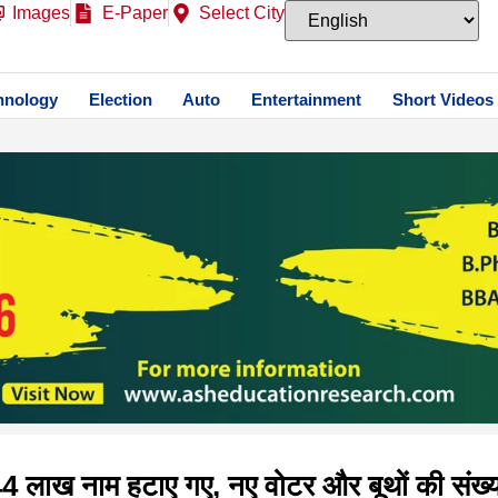
Images
E-Paper
Select City
hnology
Election
Auto
Entertainment
Short Videos
44 लाख नाम हटाए गए, नए वोटर और बूथों की संख्या मे