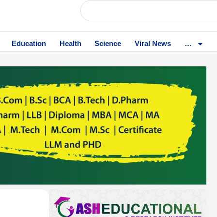
Education
Health
Science
Viral News
…