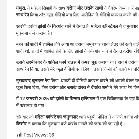
मथुरा,
में महिला सिपाही के साथ
दरोगा और उसके साथी
ने गैंगरेप किया। सिप
साथ रेप
किया और न्यूड वीडियो बना लिए,आरोपियों ने वीडियो वायरल करने की
आरोपी दरोगा
झांसी के चिरगांव थाने
में तैनात है,
महिला कॉन्‍स्टेबल
ने जमुनापार
मुकदमा दर्ज कराया है।
बहन की शादी में शामिल
होने आया था दरोगा जमुनापार थाना क्षेत्र की रहने वाल
शादी थी, शादी में शामिल होने के लिए झांसी के चिरगांव थाने में तैनात
दरोगा रविक
उसने
लक्ष्मीनगर के अनिल फार्म हाउस में कमरा बुक
कराया था। रात में दरोगा न
साथ रेप किया, उसने मेरे
न्यूड वीडियो
बना लिए। उसने किसी को बताने पर पर
मुरादाबाद बुलाकर रेप
किया, धमकी दी वीडियो वायरल करने की धमकी देकर उस
जूस
पिला दिया, फिर
दरोगा और उसके दोस्त ने दीक्षांत शर्मा
ने मेरे साथ रेप क
मैं
12 जनवरी 2025 को झांसी के चिन्मय हास्पिटल
में एक चिकित्सक के यहां द
में फ्रेक्चर हो गया।
सोमवार को
महिला कॉन्‍स्टेबल जमुनापार
थाने पहुंची, पीड़ित ने आरोपी दरोगा 
किशोर
ने बताया कि मुकदमा दर्ज करके मामले की जांच की जा रही है।
Post Views:
36