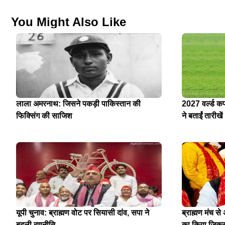
You Might Also Like
लाला अमरनाथ: जिसने पकड़ी पाकिस्तान की
2027 वर्ल्ड क
फिक्सिंग की साजिश
ने बताईं तारीखें
यूपी चुनाव: ब्राह्मण वोट पर सियासी दांव, सपा ने
ब्राह्मण मंच स
बदली रणनीति
का किया जिक्