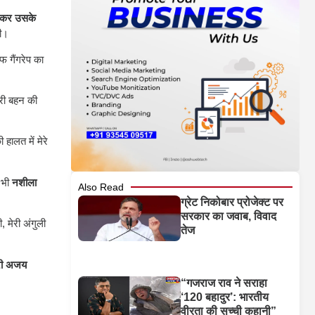
ाकर उसके
की।
 गैंगरेप का
री बहन की
हालत में मेरे
ं भी
नशीला
Also Read
ग्रेट निकोबार प्रोजेक्ट पर
सरकार का जवाब, विवाद
 मेरी अंगुली
तेज
री अजय
“गजराज राव ने सराहा
‘120 बहादुर’: भारतीय
वीरता की सच्ची कहानी”