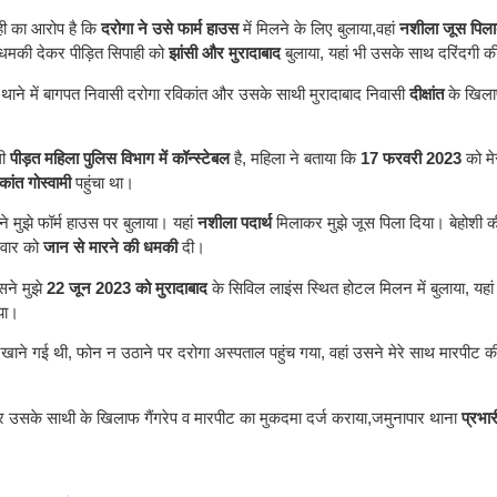
ाही का आरोप है कि
दरोगा ने उसे फार्म हाउस
में मिलने के लिए बुलाया,वहां
नशीला जूस पिल
 धमकी देकर पीड़ित सिपाही को
झांसी और मुरादाबाद
बुलाया, यहां भी उसके साथ दरिंदगी 
 थाने में बागपत निवासी दरोगा रविकांत और उसके साथी मुरादाबाद निवासी
दीक्षांत
के खिलाफ
ी
पीड़त महिला पुलिस विभाग में कॉन्स्टेबल
है, महिला ने बताया कि
17 फरवरी 2023
को मे
ांत गोस्वामी
पहुंचा था।
े मुझे फॉर्म हाउस पर बुलाया। यहां
नशीला पदार्थ
मिलाकर मुझे जूस पिला दिया। बेहोशी की 
िवार को
जान से मारने की धमकी
दी।
ने मुझे
22 जून 2023 को मुरादाबाद
के सिविल लाइंस स्थित होटल मिलन में बुलाया, यहा
िया।
िखाने गई थी, फोन न उठाने पर दरोगा अस्पताल पहुंच गया, वहां उसने मेरे साथ मारपीट की,
और उसके साथी के खिलाफ गैंगरेप व मारपीट का मुकदमा दर्ज कराया,जमुनापार थाना
प्रभा