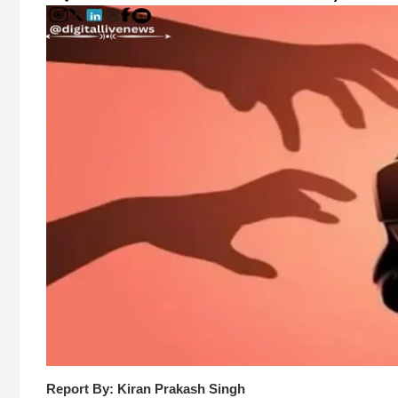
Report By: Kiran Prakash Singh