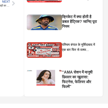
NEXT
“राहुल गांधी का चुनाव आयोग पर ‘चुनाव चोरी’ का आरोप, बिहार‑महाराष्ट्र‑कर्नाटक में मतदाता सूची में गड़बड़ी का दावा”
क्रिकेट में क्या होती है
डबल हैट्रिक? जानिए पूरा
नियम
पश्चिम बंगाल के मुर्शिदाबाद में
एक बार फिर से वक्फ...
“AMA सेशन में मानुषी
छिल्लर का खुलासा:
फिटनेस, फेलियर और
फिल्में”