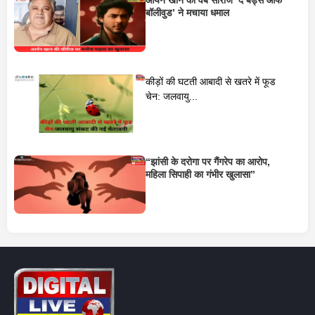
बॉलीवुड’ ने मचाया धमाल
कीड़ों की घटती आबादी से खतरे में फूड
चेन: जलवायु...
“झांसी के दरोगा पर गैंगरेप का आरोप,
महिला सिपाही का गंभीर खुलासा”