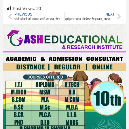
Post Views:
20
PREVIOUS
NEXT
धोनी-कोहली की वायरल फोटो का सच, रोनाल्डो मैच से नहीं है संबंध
सूर्यकुमार यादव की पोस्ट से हलचल, अफवाहों पर दिया जवाब