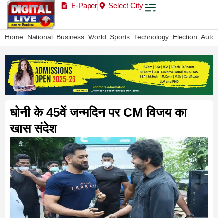
E-Paper
Select City
Home
National
Business
World
Sports
Technology
Election
Auto
धोनी के 45वें जन्मदिन पर CM विजय का
खास संदेश