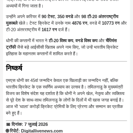
अध्यायों में गिना जाता है।
उन्होंने अपने करियर में
90 टेस्ट
,
350 वनडे
और
98 टी-20 अंतरराष्ट्रीय
मुकाबले
खेले। टेस्ट क्रिकेट में उनके नाम
4876 रन
, वनडे में
10773 रन
और
टी-20 अंतरराष्ट्रीय में
1617 रन
दर्ज हैं।
धोनी की कप्तानी में भारत ने
टी-20 विश्व कप
,
वनडे विश्व कप
और
चैंपियंस
ट्रॉफी
जैसे बड़े आईसीसी खिताब अपने नाम किए, जो उन्हें भारतीय क्रिकेट
इतिहास के महानतम कप्तानों में शामिल करते हैं।
निष्कर्ष
एमएस धोनी का 45वां जन्मदिन केवल एक खिलाड़ी का जन्मदिन नहीं, बल्कि
भारतीय क्रिकेट के एक स्वर्णिम अध्याय का उत्सव है। तमिलनाडु के मुख्यमंत्री
विजय का विशेष संदेश यह दर्शाता है कि धोनी ने अपने खेल, नेतृत्व और व्यक्तित्व
से पूरे देश के साथ-साथ तमिलनाडु के लोगों के दिलों में भी खास जगह बनाई है।
आज भी ‘थाला’ करोड़ों क्रिकेट प्रेमियों के लिए प्रेरणा और सम्मान का प्रतीक
बने हुए हैं।
📅 दिनांक:
7 जुलाई 2026
🌐 रिपोर्ट:
Digitallivenews.com