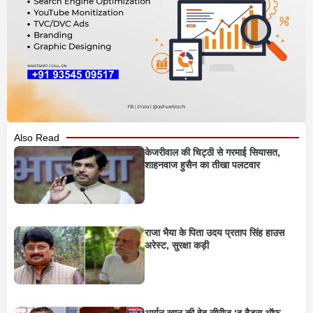
Also Read
केजरीवाल की चिट्ठी से गरमाई सियासत,
शाहनवाज हुसैन का तीखा पलटवार
राजा भैया के पिता उदय प्रताप सिंह हाउस
अरेस्ट, सुरक्षा कड़ी
आर्यन खान की वेब सीरीज ‘द बैड्स ऑफ