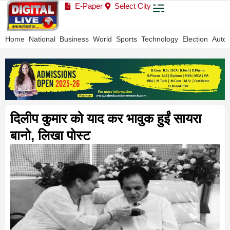
E-Paper
Select City
Home
National
Business
World
Sports
Technology
Election
Auto
दिलीप कुमार को याद कर भावुक हुईं सायरा
बानो, लिखा पोस्ट