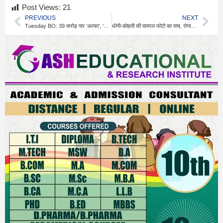
Post Views:
21
PREVIOUS
NEXT
Tuesday BO: 39 करोड़ पार ‘अल्फा’, ‘वेलकम 3’ की रफ्तार धीमी
धोनी-कोहली की वायरल फोटो का सच, रोनाल्डो मैच से नहीं है संबंध