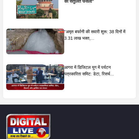
का संतुलित फैसला”
“अमृत बर्फानी की सवारी शुरू: 38 दिनों में
3.31 लाख भक्त,...
आगरा में डिजिटल युग में पर्यटन
पत्रकारिता समिट: डेटा, रिसर्च...