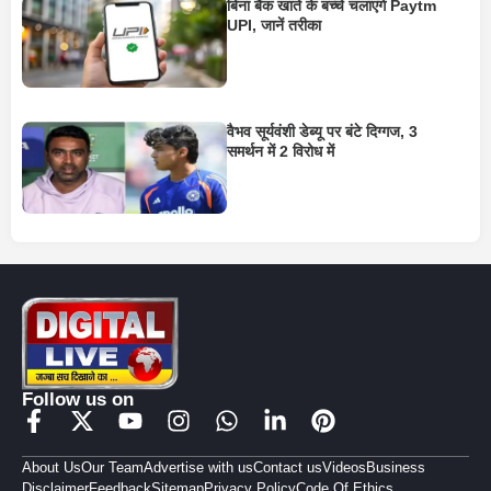
बिना बैंक खाते के बच्चे चलाएंगे Paytm
UPI, जानें तरीका
वैभव सूर्यवंशी डेब्यू पर बंटे दिग्गज, 3
समर्थन में 2 विरोध में
Follow us on
About Us
Our Team
Advertise with us
Contact us
Videos
Business
Disclaimer
Feedback
Sitemap
Privacy Policy
Code Of Ethics