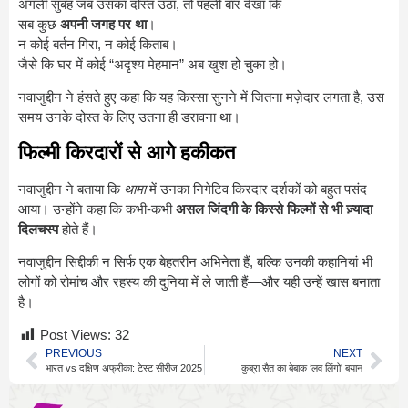
अगली सुबह जब उसका दोस्त उठा, तो पहली बार देखा कि
सब कुछ
अपनी जगह पर था
।
न कोई बर्तन गिरा, न कोई किताब।
जैसे कि घर में कोई “अदृश्य मेहमान” अब खुश हो चुका हो।
नवाजुद्दीन ने हंसते हुए कहा कि यह किस्सा सुनने में जितना मज़ेदार लगता है, उस
समय उनके दोस्त के लिए उतना ही डरावना था।
फिल्मी किरदारों से आगे हकीकत
नवाजुद्दीन ने बताया कि
थामा
में उनका निगेटिव किरदार दर्शकों को बहुत पसंद
आया। उन्होंने कहा कि कभी-कभी
असल जिंदगी के किस्से फिल्मों से भी ज़्यादा
दिलचस्प
होते हैं।
नवाजुद्दीन सिद्दीकी न सिर्फ एक बेहतरीन अभिनेता हैं, बल्कि उनकी कहानियां भी
लोगों को रोमांच और रहस्य की दुनिया में ले जाती हैं—और यही उन्हें खास बनाता
है।
Post Views:
32
PREVIOUS
NEXT
भारत vs दक्षिण अफ्रीका: टेस्ट सीरीज 2025
कुब्रा सैत का बेबाक ‘लव लिंगो’ बयान