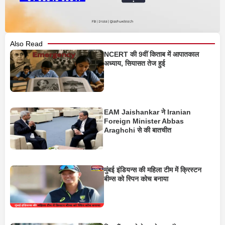
Also Read
NCERT की 9वीं किताब में आपातकाल
अध्याय, सियासत तेज हुई
EAM Jaishankar ने Iranian
Foreign Minister Abbas
Araghchi से की बातचीत
मुंबई इंडियन्स की महिला टीम में क्रिस्टन
बीम्स को स्पिन कोच बनाया