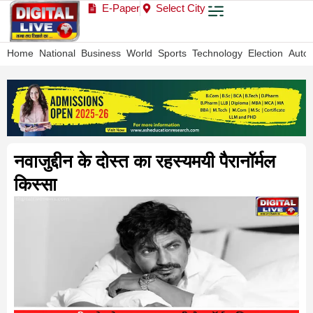
E-Paper
Select City
Home
National
Business
World
Sports
Technology
Election
Auto
नवाजुद्दीन के दोस्त का रहस्यमयी पैरानॉर्मल
किस्सा