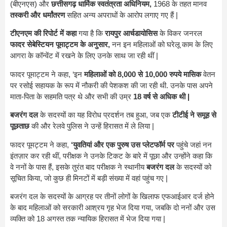
(बीएनएस) और
छत्तीसगढ़ धार्मिक स्वतंत्रता अधिनियम,
1968 के तहत मानव
तस्करी और धर्मांतरण
सहित अन्य अपराधों के आरोप लगाए गए हैं |
टीएनएम की रिपोर्ट में कहा
गया है कि
रायपुर आर्चडायोसिस
के विकर जनरल
फादर सेबेस्टियन पूमाट्टम के अनुसार,
नन इन महिलाओं को घरेलू काम के लिए
आगरा के कॉन्वेंट में रखने के लिए उनके साथ जा रही थीं |
फादर पूमाट्टम ने कहा, ‘इन
महिलाओं को 8,000 से 10,000 रुपये मासिक
वेतन
पर रसोई सहायक के रूप में नौकरी की पेशकश की जा रही थी. उनके पास अपने
माता-पिता के सहमति पत्र थे और सभी की उम्र
18 वर्ष से अधिक थी |
बजरंग दल
के सदस्यों का यह विरोध प्रदर्शन तब हुआ, जब एक
टीटीई ने समूह से
पूछताछ
की और रेलवे पुलिस ने उन्हें हिरासत में ले लिया |
फादर पूमट्टम ने कहा,
‘युवतियां और एक पुरुष उस प्लेटफॉर्म पर
पहुंचे जहां नन
इंतज़ार कर रही थीं, परीक्षक ने उनके टिकट के बारे में पूछा और उन्होंने कहा कि
वे ननों के पास हैं, इसके तुरंत बाद परीक्षक ने स्थानीय
बजरंग दल
के सदस्यों को
सूचित किया, जो कुछ ही मिनटों में बड़ी संख्या में वहां पहुंच गए |
बजरंग दल के सदस्यों के आग्रह पर तीनों लोगों के खिलाफ एफआईआर दर्ज होने
के बाद महिलाओं को सरकारी आश्रय गृह भेज दिया गया, जबकि दो ननों और उस
व्यक्ति को 18 अगस्त तक न्यायिक हिरासत में भेज दिया गया |