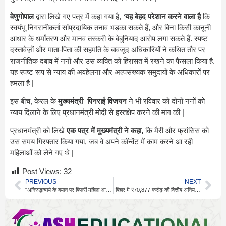
वेणुगोपाल
द्वारा लिखे गए पत्र में कहा गया है,
‘यह बेहद परेशान करने वाला है
कि
स्वयंभू निगरानीकर्ता सांप्रदायिक तनाव भड़का सकते हैं, और बिना किसी कानूनी
आधार के धर्मांतरण और मानव तस्करी के बेबुनियाद आरोप लगा सकते हैं. स्पष्ट
दस्तावेज़ों और माता-पिता की सहमति के बावजूद अधिकारियों ने कथित तौर पर
राजनीतिक दबाव में ननों और उस व्यक्ति को हिरासत में रखने का फैसला किया है.
यह स्पष्ट रूप से न्याय की अवहेलना और अल्पसंख्यक समुदायों के अधिकारों पर
हमला है |
इस बीच, केरल के
मुख्यमंत्री पिनराई विजयन
ने भी रविवार को दोनों ननों को
न्याय दिलाने के लिए प्रधानमंत्री मोदी से हस्तक्षेप करने की मांग की |
प्रधानमंत्री को लिखे
एक पत्र में मुख्यमंत्री ने कहा,
कि मैरी और फ्रांसिस को
उस समय गिरफ्तार किया गया, जब वे अपने कॉन्वेंट में काम करने आ रही
महिलाओं को लेने गए थे |
Post Views:
32
PREVIOUS
NEXT
“अनिरुद्धाचार्य के बयान पर बिफरीं महिला आयोग अध्यक्ष, कार्रवाई के संकेत”
“बिहार में ₹70,877 करोड़ की वित्तीय अनियमितताएं: कैग रिपोर्ट का खुलासा”