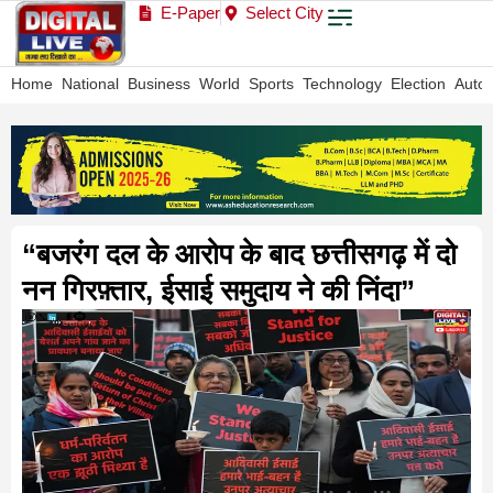
E-Paper
Select City
Home
National
Business
World
Sports
Technology
Election
Auto
“बजरंग दल के आरोप के बाद छत्तीसगढ़ में दो
नन गिरफ़्तार, ईसाई समुदाय ने की निंदा”