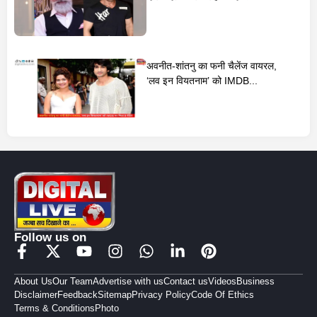
अवनीत-शांतनु का फनी चैलेंज वायरल,
‘लव इन वियतनाम’ को IMDB...
Follow us on
About Us
Our Team
Advertise with us
Contact us
Videos
Business
Disclaimer
Feedback
Sitemap
Privacy Policy
Code Of Ethics
Terms & Conditions
Photo