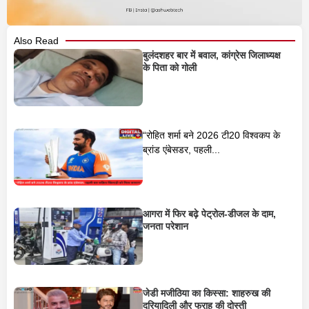
Also Read
बुलंदशहर बार में बवाल, कांग्रेस जिलाध्यक्ष
के पिता को गोली
“रोहित शर्मा बने 2026 टी20 विश्वकप के
ब्रांड एंबेसडर, पहली...
आगरा में फिर बढ़े पेट्रोल-डीजल के दाम,
जनता परेशान
जेडी मजीठिया का किस्सा: शाहरुख की
दरियादिली और फराह की दोस्ती