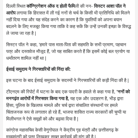
दिल्ली स्थित
कॉन्ग्रिगेशन ऑफ द होली फैमि
ली की नन-
सिस्टर आशा पॉल ने
आरोप
लगाया कि हिरासत में ली गई ननों से चर्च के किसी भी प्रतिनिधि को मिलने
नहीं दिया गया और यह संदेह करने का कारण है कि युवतियों को अपना बयान
बदलने के लिए मजबूर किया गया ताकि वे कह सकें कि उन्हें उनकी इच्छा के विरुद्ध
ले जाया जा रहा है |
सिस्टर पॉल ने कहा, ‘हमारे पास माता-पिता की सहमति के सभी प्रमाण, पहचान
पत्र और दस्तावेज मौजूद हैं, जो यह साबित करते हैं कि इसमें कोई बल प्रयोग या
धर्मांतरण शामिल नहीं था |
ईसाई समुदाय ने गिरफ्तारियों की निंदा की:
इस घटना के बाद ईसाई समुदाय के सदस्यों ने गिरफ्तारियों की कड़ी निंदा की है |
टीएनएम की रिपोर्ट में घटना के बाद एक पादरी के हवाले से कहा गया है,
‘ननों को
मनगढ़ंत आरोपों में गिरफ्तार किया गया है,
यह एक और उदाहरण है, भीड़ द्वारा
हिंसा, पुलिस के खिलाफ मामले और चर्च द्वारा संचालित संस्थानों पर हमले
चिंताजनक रूप से लगातार हो रहे हैं, भाजपा शासित राज्य सरकारों की चुप्पी या
मिलीभगत ने ऐसे समूहों को और बढ़ावा दिया है |
कांग्रेस महासचिव केसी वेणुगोपाल ने केंद्रीय गृह मंत्री और छत्तीसगढ़ के
मुख्यमंत्री को पत्र लिखकर सख्त कार्रवाई की मांग की है |