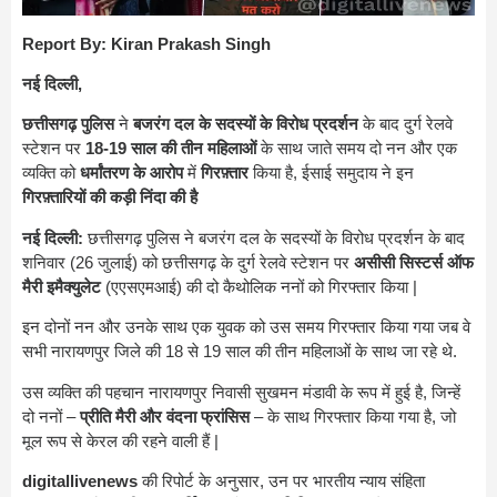
Report By: Kiran Prakash Singh
नई दिल्ली,
छत्तीसगढ़ पुलिस
ने
बजरंग दल के सदस्यों के विरोध प्रदर्शन
के बाद दुर्ग रेलवे
स्टेशन पर
18-19 साल की तीन महिलाओं
के साथ जाते समय दो नन और एक
व्यक्ति को
धर्मांतरण के आरोप
में
गिरफ़्तार
किया है, ईसाई समुदाय ने इन
गिरफ़्तारियों की कड़ी निंदा की है
नई दिल्ली:
छत्तीसगढ़ पुलिस ने बजरंग दल के सदस्यों के विरोध प्रदर्शन के बाद
शनिवार (26 जुलाई) को छत्तीसगढ़ के दुर्ग रेलवे स्टेशन पर
असीसी सिस्टर्स ऑफ
मैरी इमैक्युलेट
(एएसएमआई) की दो कैथोलिक ननों को गिरफ्तार किया |
इन दोनों नन और उनके साथ एक युवक को उस समय गिरफ्तार किया गया जब वे
सभी नारायणपुर जिले की 18 से 19 साल की तीन महिलाओं के साथ जा रहे थे.
उस व्यक्ति की पहचान नारायणपुर निवासी सुखमन मंडावी के रूप में हुई है, जिन्हें
दो ननों –
प्रीति मैरी और वंदना फ्रांसिस
– के साथ गिरफ्तार किया गया है, जो
मूल रूप से केरल की रहने वाली हैं |
digitallivenews
की रिपोर्ट के अनुसार, उन पर भारतीय न्याय संहिता