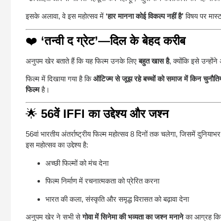
इसके अलावा, वे इस महोत्सव में
‘हार मानना कोई विकल्प नहीं है’
विषय पर मास्
❤️
‘तन्वी द ग्रेट’—दिल के बेहद करीब
अनुपम खेर बताते हैं कि यह फिल्म उनके लिए
बहुत खास है
, क्योंकि इसे उन्हों
फिल्म में दिखाया गया है कि
ऑटिज्म से जूझ रहे बच्चों को समाज में किन चुनौति
फिल्म
है।
🌟
56वें IFFI का उद्देश्य और जश्न
56वां भारतीय अंतर्राष्ट्रीय फिल्म महोत्सव 8 दिनों तक चलेगा, जिसमें दुनियाभ
इस महोत्सव का उद्देश्य है:
अच्छी फिल्मों को मंच देना
फिल्म निर्माण में रचनात्मकता को प्रेरित करना
भारत की कला, संस्कृति और समृद्ध विरासत को बढ़ावा देना
अनुपम खेर ने सभी से
गोवा में सिनेमा की भव्यता का जश्न मनाने
का आग्रह किय