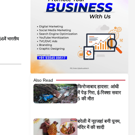
56वें भारतीय
Also Read
फिरोजाबाद हादसा: आंधी
में पेड़ गिरा, ई-रिक्शा सवार
5 की मौत
बरेली में नूरजहां बनी पूनम,
मंदिर में की शादी