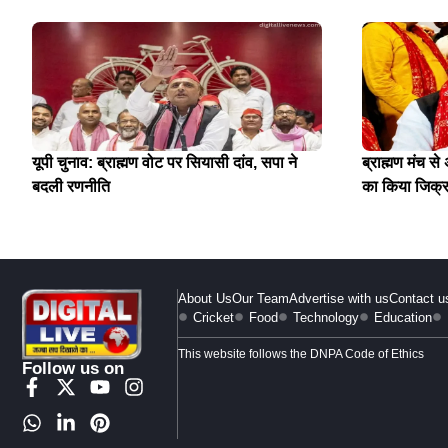
यूपी चुनाव: ब्राह्मण वोट पर सियासी दांव, सपा ने
ब्राह्मण मंच स
बदली रणनीति
का किया जिक्
About Us
Our Team
Advertise with us
Contact u
Cricket
Food
Technology
Education
This website follows the DNPA Code of Ethics
Follow us on