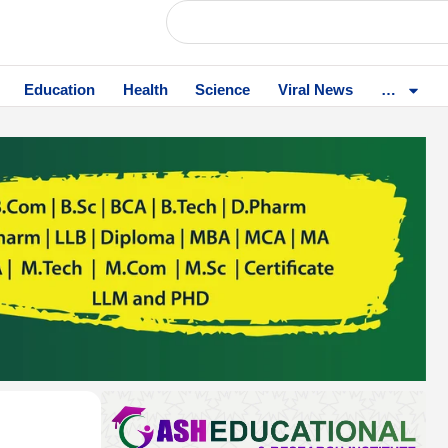
Education
Health
Science
Viral News
…