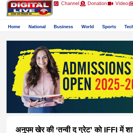
Channel
Donation
Video
Home
National
Business
World
Sports
Tec
अनुपम खेर की ‘तन्वी द ग्रेट’ को IFFI में श