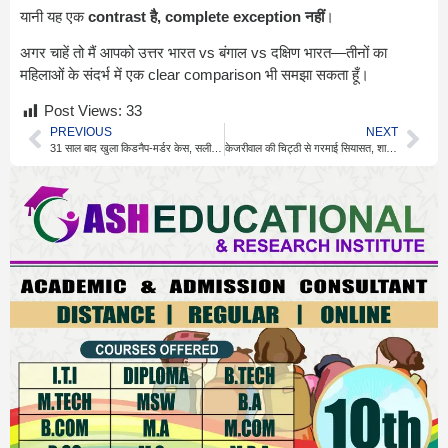
यानी यह एक
contrast है, complete exception नहीं
।
अगर चाहें तो मैं आपको
उत्तर भारत vs बंगाल vs दक्षिण भारत—तीनों का
महिलाओं के संदर्भ में एक clear comparison
भी समझा सकता हूँ।
Post Views:
33
PREVIOUS
NEXT
31 साल बाद खुला किडनैप-मर्डर केस, सलीम गिरफ्तार
केजरीवाल की चिट्ठी से गरमाई सियासत, शाहनवाज हुसैन का तीखा पलटवार