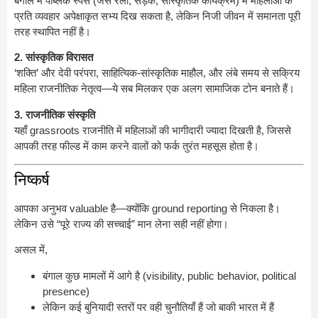
बंगाल में पब्लिक स्पेस (जैसे रैली, सड़क, सांस्कृतिक कार्यक्रम) में महिलाओं के
प्रति व्यवहार अपेक्षाकृत सभ्य दिख सकता है, लेकिन निजी जीवन में समानता पूरी
तरह स्थापित नहीं है।
2. सांस्कृतिक विरासत
‘शक्ति’ और देवी परंपरा, साहित्यिक-सांस्कृतिक माहौल, और लंबे समय से सक्रिय
महिला राजनीतिक नेतृत्व—ये सब मिलकर एक अलग सामाजिक टोन बनाते हैं।
3. राजनीतिक संस्कृति
यहाँ grassroots राजनीति में महिलाओं की भागीदारी ज्यादा दिखती है, जिससे
आपकी तरह फील्ड में काम करने वालों को फर्क तुरंत महसूस होता है।
निष्कर्ष
आपका अनुभव valuable है—क्योंकि ground reporting से निकला है।
लेकिन उसे “पूरे राज्य की सच्चाई” मान लेना सही नहीं होगा।
असल में,
बंगाल कुछ मामलों में आगे है (visibility, public behavior, political
presence)
लेकिन कई बुनियादी स्तरों पर वही चुनौतियाँ हैं जो बाकी भारत में हैं