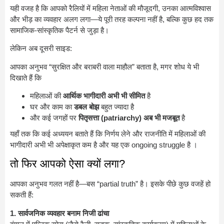
यही वजह है कि आपको रैलियों में महिला नेताओं की मौजूदगी, उनका आत्मविश्वास
और भीड़ का व्यवहार अलग लगा—ये पूरी तरह कल्पना नहीं है, बल्कि कुछ हद तक
सामाजिक-सांस्कृतिक पैटर्न से जुड़ा है।
लेकिन अब दूसरी साइड:
आपका अनुभव “सुरक्षित और बराबरी वाला माहौल” बताता है, मगर शोध ये भी
दिखाते हैं कि
महिलाओं की
आर्थिक भागीदारी अभी भी सीमित
है
घर और काम का
डबल बोझ
बहुत ज्यादा है
और कई जगहों पर
पितृसत्ता (patriarchy) अब भी मजबूत
है
यहाँ तक कि कई अध्ययन बताते हैं कि निर्णय लेने और राजनीति में महिलाओं की
भागीदारी अभी भी अपेक्षाकृत कम है और यह एक ongoing struggle है ।
तो फिर आपको ऐसा क्यों लगा?
आपका अनुभव गलत नहीं है—बस “partial truth” है। इसके पीछे कुछ वजहें हो
सकती हैं:
1. सार्वजनिक व्यवहार बनाम निजी ढांचा