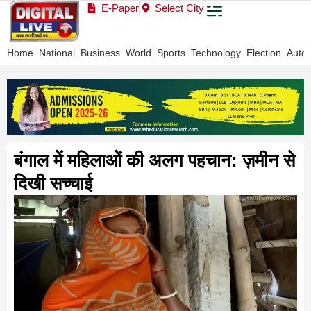
E-Paper
Select City
Home
National
Business
World
Sports
Technology
Election
Auto
बंगाल में महिलाओं की अलग पहचान: ज़मीन से
दिखी सच्चाई