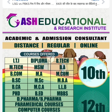
LSG vs PBKS मैच में पिच और मौसम निभाएंगे अहम रोल
KKR की जीत के बाद शाहरुख का वीडियो हुआ वायरल