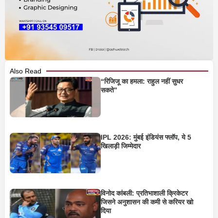
Also Read
“रिजिजू का हमला: राहुल नहीं सुधर
सकते”
IPL 2026: मुंबई इंडियंस फ्लॉप, ये 5
खिलाड़ी जिम्मेदार
विनोद कांबली: प्रतिभाशाली क्रिकेटर
जिसने अनुशासन की कमी से करियर खो
दिया