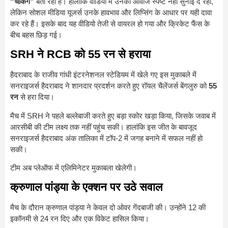
“चकिंग”
बता रही हैं। हालांकि वीडियो में उनकी आवाज स्पष्ट नहीं सुनाई दे रही,
लेकिन सोशल मीडिया यूजर्स उनके हावभाव और लिप्सिंग के आधार पर यही दावा
कर रहे हैं। इसके बाद यह वीडियो तेजी से वायरल हो गया और क्रिकेट फैंस के
बीच बहस छिड़ गई।
SRH ने RCB को 55 रन से हराया
हैदराबाद के राजीव गांधी इंटरनेशनल स्टेडियम में खेले गए इस मुकाबले में
सनराइजर्स हैदराबाद ने शानदार प्रदर्शन करते हुए रॉयल चैलेंजर्स बेंगलुरु को
55
रन
से हरा दिया।
मैच में SRH ने पहले बल्लेबाजी करते हुए बड़ा स्कोर खड़ा किया, जिसके जवाब में
आरसीबी की टीम लक्ष्य तक नहीं पहुंच सकी। हालांकि इस जीत के बावजूद
सनराइजर्स हैदराबाद अंक तालिका में टॉप-2 में जगह बनाने में सफल नहीं हो
सकी।
टीम अब प्लेऑफ में एलिमिनेटर मुकाबला खेलेगी।
क्रुणाल पांड्या के एक्शन पर उठे सवाल
मैच के दौरान क्रुणाल पांड्या ने केवल दो ओवर गेंदबाजी की। उन्होंने 12 की
इकॉनमी से 24 रन दिए और एक विकेट हासिल किया।