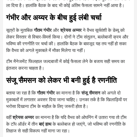
ला दिया है। हालांकि बैठक के बाद भी कोई अंतिम फैसला सामने नहीं आया है।
गंभीर और अय्यर के बीच हुई लंबी चर्चा
सूत्रों के मुताबिक
गौतम गंभीर
और
श्रेयस अय्यर
ने वैभव सूर्यवंशी के डेब्यू को
लेकर विस्तार से विचार-विमर्श किया। दोनों ने टीम संतुलन, बल्लेबाजी क्रम और
भविष्य की रणनीति पर चर्चा की। हालांकि बैठक के बावजूद यह तय नहीं हो सका
कि वैभव को अगले मुकाबले में मौका मिलेगा या नहीं।
टीम मैनेजमेंट फिलहाल जल्दबाजी में कोई फैसला लेने के बजाय सही समय का
इंतजार करना चाहता है।
संजू सैमसन को लेकर भी बनी हुई है रणनीति
बताया जा रहा है कि
गौतम गंभीर
का मानना है कि
संजू सैमसन
को अगले दो
मुकाबलों में लगातार अवसर दिया जाना चाहिए। उनका तर्क है कि खिलाड़ियों पर
भरोसा दिखाना टीम के माहौल के लिए जरूरी होता है।
वहीं
श्रेयस अय्यर
का मानना है कि यदि वैभव को ओपनिंग में उतारा गया तो टीम
के टॉप ऑर्डर में तीन
बाएं हाथ
के बल्लेबाज हो जाएंगे, जो भविष्य की रणनीति के
लिहाज से सही विकल्प नहीं माना जा रहा।