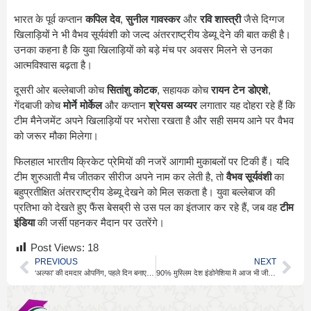
भारत के पूर्व कप्तान
कपिल देव
,
सुनील गावस्कर
और
रवि शास्त्री
जैसे दिग्गज
खिलाड़ियों ने भी वैभव सूर्यवंशी को जल्द अंतरराष्ट्रीय डेब्यू देने की बात कही है।
उनका कहना है कि युवा खिलाड़ियों को बड़े मंच पर अवसर मिलने से उनका
आत्मविश्वास बढ़ता है।
दूसरी ओर बल्लेबाजी कोच
सितांशु कोटक
, सहायक कोच
रायन टेन डोएशे
,
गेंदबाजी कोच
मोर्ने मोर्केल
और कप्तान
श्रेयस अय्यर
लगातार यह दोहरा रहे हैं कि
टीम मैनेजमेंट अपने खिलाड़ियों पर भरोसा रखता है और सही समय आने पर वैभव
को जरूर मौका मिलेगा।
फिलहाल भारतीय क्रिकेट प्रेमियों की नजरें आगामी मुकाबलों पर टिकी हैं। यदि
टीम शुरुआती मैच जीतकर सीरीज अपने नाम कर लेती है, तो
वैभव सूर्यवंशी
का
बहुप्रतीक्षित अंतरराष्ट्रीय डेब्यू देखने को मिल सकता है। युवा बल्लेबाज की
प्रतिभा को देखते हुए फैंस बेसब्री से उस पल का इंतजार कर रहे हैं, जब वह
टीम
इंडिया
की जर्सी पहनकर मैदान पर उतरेंगे।
Post Views:
18
PREVIOUS
NEXT
‘अल्फा’ की दमदार ओपनिंग, पहले दिन बनाए दो बड़े रिकॉर्ड
90% मुस्लिम देश इंडोनेशिया में आज भी जीवित है रामायण-महाभारत