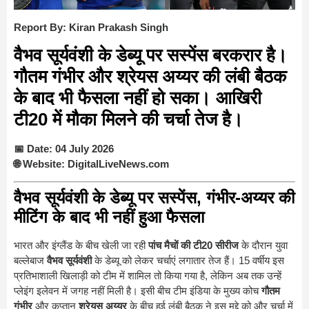
Report By: Kiran Prakash Singh
वैभव सूर्यवंशी के डेब्यू पर सस्पेंस बरकरार है।
गौतम गंभीर और श्रेयस अय्यर की लंबी बैठक
के बाद भी फैसला नहीं हो सका। आखिरी
टी20 में मौका मिलने की चर्चा तेज है।
📅 Date:
04 July 2026
🌐 Website:
DigitalLiveNews.com
वैभव सूर्यवंशी के डेब्यू पर सस्पेंस, गंभीर-अय्यर की
मीटिंग के बाद भी नहीं हुआ फैसला
भारत और इंग्लैंड के बीच खेली जा रही
पांच मैचों की टी20 सीरीज
के दौरान युवा
बल्लेबाज
वैभव सूर्यवंशी
के डेब्यू को लेकर चर्चाएं लगातार तेज हैं। 15 वर्षीय इस
प्रतिभाशाली खिलाड़ी को टीम में शामिल तो किया गया है, लेकिन अब तक उन्हें
प्लेइंग इलेवन में जगह नहीं मिली है। इसी बीच टीम इंडिया के मुख्य कोच
गौतम
गंभीर
और कप्तान
श्रेयस अय्यर
के बीच हुई लंबी बैठक ने इस मुद्दे को और चर्चा में