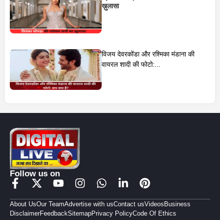
ख़ुलासा
विजय देवरकोंडा और रश्मिका मंडाना की
वायरल शादी की फोटो:...
Follow us on
About Us
Our Team
Advertise with us
Contact us
Videos
Business
Disclaimer
Feedback
Sitemap
Privacy Policy
Code Of Ethics