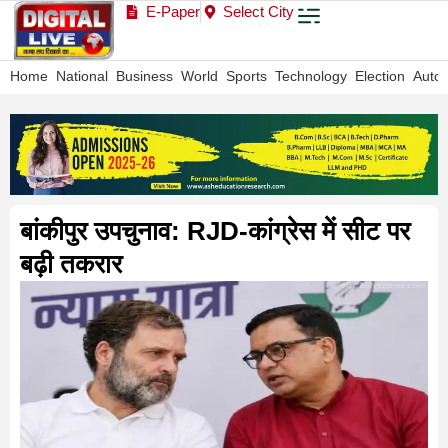
E-Paper
Select City
Home
National
Business
World
Sports
Technology
Election
Auto
बांकीपुर उपचुनाव: RJD-कांग्रेस में सीट पर
बढ़ी तकरार