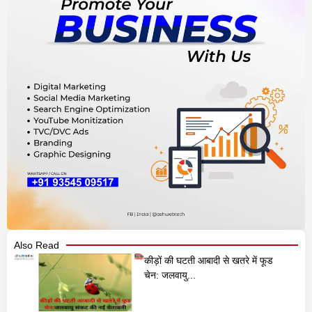
Also Read
कीड़ों की घटती आबादी से खतरे में फूड
चेन: जलवायु...