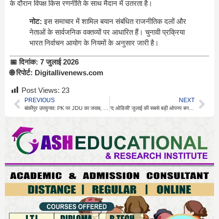
के दौरान विपक्ष किस रणनीति के साथ मैदान में उतरता है।
नोट:
इस समाचार में शामिल बयान संबंधित राजनीतिक दलों और
नेताओं के सार्वजनिक वक्तव्यों पर आधारित हैं। चुनावी प्रक्रिया
भारत निर्वाचन आयोग के नियमों के अनुसार जारी है।
📅 दिनांक:
7 जुलाई 2026
🌐 रिपोर्ट:
Digitallivenews.com
Post Views:
23
PREVIOUS
NEXT
बांकीपुर उपचुनाव: PK पर JDU का जवाब, NDA को जीत का भरोसा
‘द ओडिसी’ जुलाई की सबसे बड़ी ओपनर बनने को तैयार