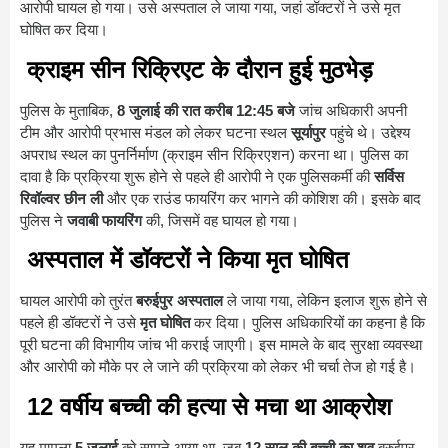
आरोपी घायल हो गया। उसे अस्पताल ले जाया गया, जहां डॉक्टरों ने उसे मृत
घोषित कर दिया।
क्राइम सीन रिक्रिएट के दौरान हुई मुठभेड़
पुलिस के मुताबिक,
8 जुलाई की रात करीब 12:45 बजे
जांच अधिकारी अपनी
टीम और आरोपी प्रभास मंडल को लेकर घटना स्थल
सूर्यापुर
पहुंचे थे। उद्देश्य
अपराध स्थल का पुनर्निर्माण (क्राइम सीन रिक्रिएशन) करना था। पुलिस का
दावा है कि प्रक्रिया शुरू होने से पहले ही आरोपी ने एक पुलिसकर्मी की
सर्विस
रिवॉल्वर छीन ली
और एक राउंड फायरिंग कर भागने की कोशिश की। इसके बाद
पुलिस ने
जवाबी फायरिंग
की, जिसमें वह घायल हो गया।
अस्पताल में डॉक्टरों ने किया मृत घोषित
घायल आरोपी को तुरंत
बरुईपुर अस्पताल
ले जाया गया, लेकिन इलाज शुरू होने से
पहले ही डॉक्टरों ने उसे
मृत घोषित
कर दिया। पुलिस अधिकारियों का कहना है कि
पूरी घटना की विभागीय जांच भी कराई जाएगी। इस मामले के बाद सुरक्षा व्यवस्था
और आरोपी को मौके पर ले जाने की प्रक्रिया को लेकर भी चर्चा तेज हो गई है।
12 वर्षीय बच्ची की हत्या से मचा था आक्रोश
यह मामला
5 जुलाई
को सामने आया था, जब
12 साल की बच्ची का शव
बरुईपुर