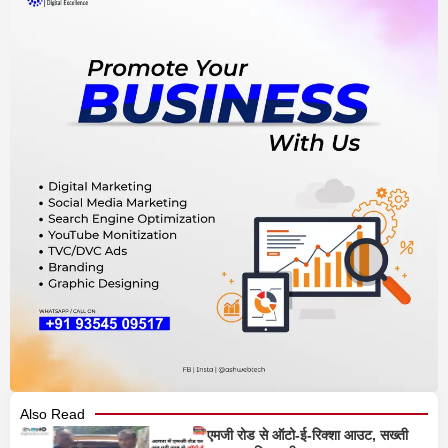
Also Read
एमजी रोड से ऑटो-ई-रिक्शा आउट, सख्ती