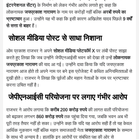
इंटरनेशनल सेंटर)
के निर्माण को लेकर गंभीर आरोप लगाते हुए कहा कि
लोकनायक
जयप्रकाश नारायण
के नाम पर करोड़ों नहीं बल्कि
अरबों रुपये का
भ्रष्टाचार
हुआ। उन्होंने यह भी कहा कि इसी कारण अखिलेश यादव पिछले
9 वर्षों
से सत्ता से बाहर
हैं।
सोशल मीडिया पोस्ट से साधा निशाना
ओम प्रकाश राजभर ने अपने
सोशल मीडिया प्लेटफॉर्म X
पर लंबी पोस्ट साझा
करते हुए लिखा कि जब उन्होंने जेपीएनआईसी भवन को देखा तो उन्हें
लोकनायक
जयप्रकाश नारायण
की याद आ गई। उन्होंने दावा किया कि यदि जयप्रकाश
नारायण आज होते तो अपने नाम पर बने इस प्रोजेक्ट में कथित अनियमितताओं से
दुखी होते। राजभर ने लिखा कि पूर्वजों और महान नेताओं के नाम पर भ्रष्टाचार
करना उचित नहीं है।
जेपीएनआईसी परियोजना पर लगाए गंभीर आरोप
राजभर ने आरोप लगाया कि
करीब 200 करोड़ रुपये
की लागत वाली परियोजना
को बढ़ाकर लगभग
860 करोड़ रुपये
तक पहुंचा दिया गया, जबकि भवन अब भी
पूरी तरह तैयार नहीं हो सका। उन्होंने कहा कि यदि यह आरोप सही हैं तो यह केवल
आर्थिक नुकसान नहीं बल्कि महान समाजवादी नेता
जयप्रकाश नारायण
के सम्मान
के साथ भी अन्याय है। हालांकि इन आरोपों पर संबंधित पक्ष की ओर से