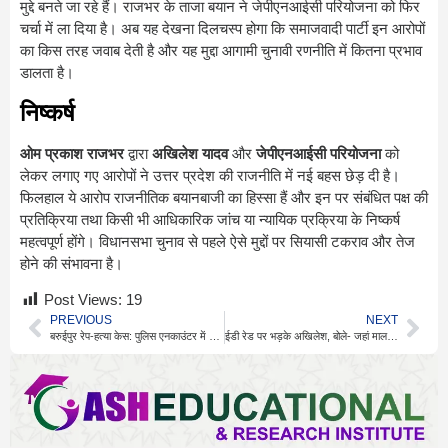
मुद्दे बनते जा रहे हैं। राजभर के ताजा बयान ने जेपीएनआईसी परियोजना को फिर
चर्चा में ला दिया है। अब यह देखना दिलचस्प होगा कि समाजवादी पार्टी इन आरोपों
का किस तरह जवाब देती है और यह मुद्दा आगामी चुनावी रणनीति में कितना प्रभाव
डालता है।
निष्कर्ष
ओम प्रकाश राजभर
द्वारा
अखिलेश यादव
और
जेपीएनआईसी परियोजना
को
लेकर लगाए गए आरोपों ने उत्तर प्रदेश की राजनीति में नई बहस छेड़ दी है।
फिलहाल ये आरोप राजनीतिक बयानबाजी का हिस्सा हैं और इन पर संबंधित पक्ष की
प्रतिक्रिया तथा किसी भी आधिकारिक जांच या न्यायिक प्रक्रिया के निष्कर्ष
महत्वपूर्ण होंगे। विधानसभा चुनाव से पहले ऐसे मुद्दों पर सियासी टकराव और तेज
होने की संभावना है।
Post Views:
19
PREVIOUS
NEXT
बरुईपुर रेप-हत्या केस: पुलिस एनकाउंटर में ढेर हुआ आरोपी
ईडी रेड पर भड़के अखिलेश, बोले- जहां माल है वहां छापा मारो