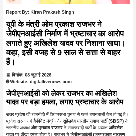
Report By: Kiran Prakash Singh
यूपी के मंत्री ओम प्रकाश राजभर ने
जेपीएनआईसी निर्माण में भ्रष्टाचार का आरोप
लगाते हुए अखिलेश यादव पर निशाना साधा।
कहा, इसी वजह से 9 साल से सत्ता से बाहर
हैं।
📅 दिनांक: 08 जुलाई 2026
🌐 Website: digitallivenews.com
जेपीएनआईसी को लेकर राजभर का अखिलेश
यादव पर बड़ा हमला, लगाए भ्रष्टाचार के आरोप
उत्तर प्रदेश
की राजनीति में विधानसभा चुनाव से पहले बयानबाजी तेज हो गई है।
प्रदेश सरकार में
कैबिनेट मंत्री
और
सुहेलदेव भारतीय समाज पार्टी (SBSP)
के
राष्ट्रीय अध्यक्ष
ओम प्रकाश राजभर
ने समाजवादी पार्टी के अध्यक्ष
अखिलेश
यादव
पर तीखा हमला बोला है। राजभर ने
जेपीएनआईसी (जयप्रकाश नारायण