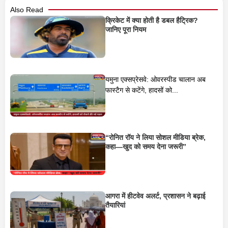
Also Read
क्रिकेट में क्या होती है डबल हैट्रिक?
जानिए पूरा नियम
यमुना एक्सप्रेसवे: ओवरस्पीड चालान अब
फास्टैग से कटेंगे, हादसों को...
“रोनित रॉय ने लिया सोशल मीडिया ब्रेक,
कहा—खुद को समय देना जरूरी”
आगरा में हीटवेव अलर्ट, प्रशासन ने बढ़ाई
तैयारियां