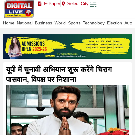
E-Paper
Select City
Home
National
Business
World
Sports
Technology
Election
Auto
यूपी में चुनावी अभियान शुरू करेंगे चिराग
पासवान, विपक्ष पर निशाना