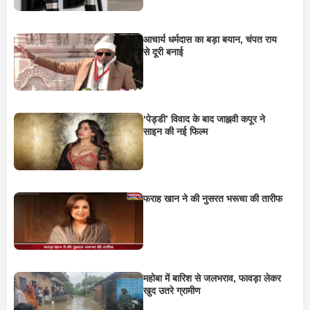
आचार्य धर्मदास का बड़ा बयान, चंपत राय
से दूरी बनाई
‘पेड्डी’ विवाद के बाद जाह्नवी कपूर ने
साइन की नई फिल्म
फराह खान ने की नुसरत भरूचा की तारीफ
महोबा में बारिश से जलभराव, फावड़ा लेकर
खुद उतरे ग्रामीण