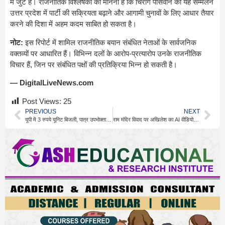
में जुटे हैं। राजनीतिक विश्लेषकों का मानना है कि चिराग पासवान का यह सम्मेलन
उत्तर प्रदेश में पार्टी की सक्रियता बढ़ाने और आगामी चुनावों के लिए आधार तैयार
करने की दिशा में अहम कदम साबित हो सकता है।
नोट:
इस रिपोर्ट में शामिल राजनीतिक बयान संबंधित नेताओं के सार्वजनिक
वक्तव्यों पर आधारित हैं। विभिन्न दलों के आरोप-प्रत्यारोप उनके राजनीतिक
विचार हैं, जिन पर संबंधित पक्षों की प्रतिक्रिया भिन्न हो सकती है।
— DigitalLiveNews.com
Post Views:
25
PREVIOUS
NEXT
यूपी में 3 रुपये यूनिट बिजली, पात्र उपभोक्ताओं को बड़ी राहत
राम मंदिर विवाद पर अखिलेश का AI वीडियो, सियासत तेज