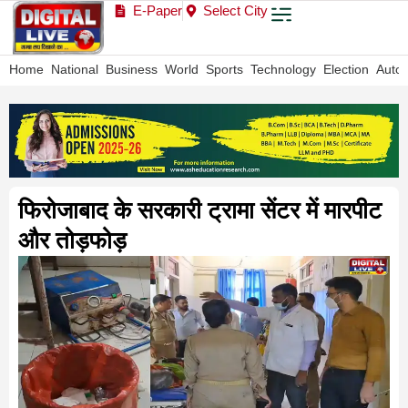
E-Paper
Select City
Home
National
Business
World
Sports
Technology
Election
Auto
फिरोजाबाद के सरकारी ट्रामा सेंटर में मारपीट
और तोड़फोड़