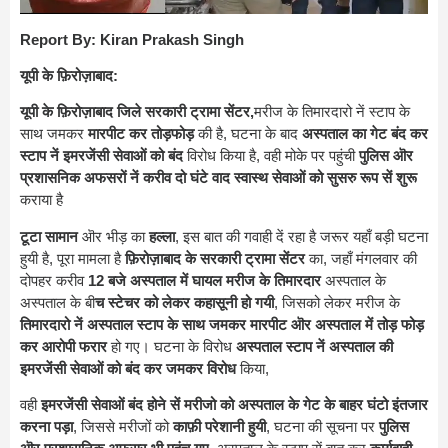
Report By: Kiran Prakash Singh
यूपी के फ़िरोज़ाबाद:
यूपी के फ़िरोज़ाबाद जिले सरकारी ट्रामा सेंटर,
मरीज के तिमारदारो नें स्टाप के
साथ जमकर
मारपीट कर तोड़फोड़
की है, घटना के बाद
अस्पताल का गेट बंद कर
स्टाप नें इमरजेंसी सेवाओं को बंद
विरोध किया है, वही मोके पर पहुंची
पुलिस ऒर
प्रशासनिक अफसरों नें करीव दो घंटे वाद स्वास्थ सेवाओं को सुसरु रूप सें शुरू
कराया है
टूटा सामान
ऒर भीड़ का
हल्ला
, इस बात की गवाही दें रहा है जरूर यहाँ बड़ी घटना
हुयी है, पूरा मामला है
फ़िरोज़ाबाद के सरकारी ट्रामा सेंटर
का, जहाँ मंगलवार की
दोपहर करीव
12 बजे अस्पताल में घायल मरीज के तिमारदार
अस्पताल के
अस्पताल के बी
च स्टेचर को लेकर कहासूनी हो गयी
, जिसको लेकर मरीज के
तिमारदारो नें अस्पताल स्टाप के साथ जमकर मारपीट ऒर अस्पताल में तोड़ फोड़
कर आरोपी फरार
हो गए। घटना के विरोध
अस्पताल स्टाप नें अस्पताल की
इमरजेंसी सेवाओं को बंद कर जमकर विरोध
किया,
वही
इमरजेंसी सेवाओं बंद होने सें मरीजो को अस्पताल के गेट के बाहर घंटो इंतजार
करना पड़ा
, जिससे मरीजों को
काफ़ी परेशानी हुयी
, घटना की सूचना पर
पुलिस