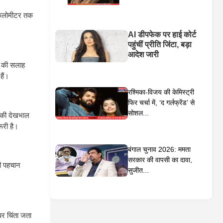
 किलोमीटर तक
AI डीपफेक पर हाई कोर्ट
पहुंचीं प्रीति जिंटा, बड़ा
आदेश जारी
ने की सलाह
हैं।
रश्मिका-विजय की केमिस्ट्री
फिर चर्चा में, ‘द गर्लफ्रेंड’ से
सोशल...
ि की देखभाल
ूरी है।
बंगाल चुनाव 2026: ममता
सरकार की वापसी का दावा,
की पहचान
सुजीत...
पर चिंता जता