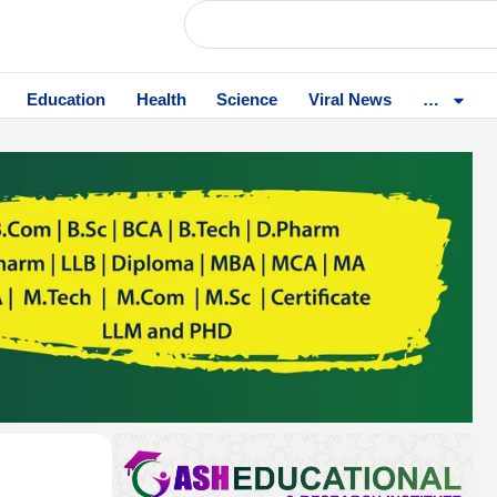
Education
Health
Science
Viral News
…