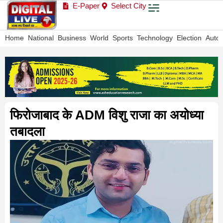
E-Paper
Select City
Home
National
Business
World
Sports
Technology
Election
Auto
फिरोजाबाद के ADM विशु राजा का अयोध्या
तबादला