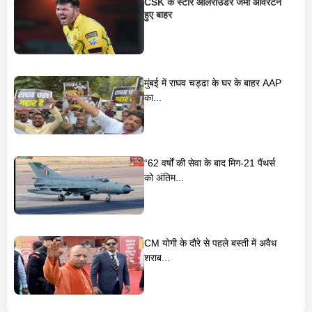
CSK के स्टार ऑलराउंडर जेमी ओवरटन
हुए बाहर
मुंबई में राघव चड्ढा के घर के बाहर AAP
का...
“62 वर्षों की सेवा के बाद मिग‑21 पैंथर्स
को अंतिम...
CM योगी के दौरे से पहले बस्ती में अवैध
शराब...