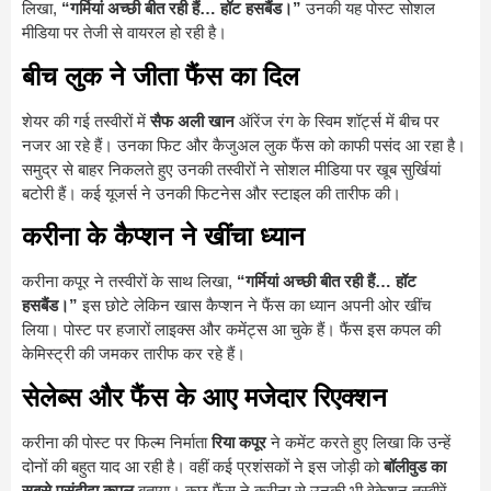
लिखा,
“गर्मियां अच्छी बीत रही हैं… हॉट हसबैंड।”
उनकी यह पोस्ट सोशल
मीडिया पर तेजी से वायरल हो रही है।
बीच लुक ने जीता फैंस का दिल
शेयर की गई तस्वीरों में
सैफ अली खान
ऑरेंज रंग के स्विम शॉर्ट्स में बीच पर
नजर आ रहे हैं। उनका फिट और कैजुअल लुक फैंस को काफी पसंद आ रहा है।
समुद्र से बाहर निकलते हुए उनकी तस्वीरों ने सोशल मीडिया पर खूब सुर्खियां
बटोरी हैं। कई यूजर्स ने उनकी फिटनेस और स्टाइल की तारीफ की।
करीना के कैप्शन ने खींचा ध्यान
करीना कपूर ने तस्वीरों के साथ लिखा,
“गर्मियां अच्छी बीत रही हैं… हॉट
हसबैंड।”
इस छोटे लेकिन खास कैप्शन ने फैंस का ध्यान अपनी ओर खींच
लिया। पोस्ट पर हजारों लाइक्स और कमेंट्स आ चुके हैं। फैंस इस कपल की
केमिस्ट्री की जमकर तारीफ कर रहे हैं।
सेलेब्स और फैंस के आए मजेदार रिएक्शन
करीना की पोस्ट पर फिल्म निर्माता
रिया कपूर
ने कमेंट करते हुए लिखा कि उन्हें
दोनों की बहुत याद आ रही है। वहीं कई प्रशंसकों ने इस जोड़ी को
बॉलीवुड का
सबसे पसंदीदा कपल
बताया। कुछ फैंस ने करीना से उनकी भी वेकेशन तस्वीरें