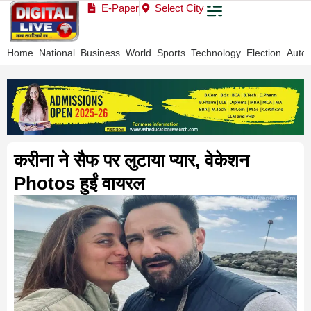
E-Paper
Select City
Home
National
Business
World
Sports
Technology
Election
Auto
करीना ने सैफ पर लुटाया प्यार, वेकेशन
Photos हुईं वायरल