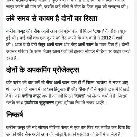
साझा करने की मांग की, जबकि कई लोगों ने सैफ के फिट लुक की सराहना की।
लंबे समय से कायम है दोनों का रिश्ता
करीना कपूर
और
सैफ अली खान
की प्रेम कहानी फिल्म
‘टशन’
के दौरान शुरू
हुई थी। कई वर्षों तक एक-दूसरे को डेट करने के बाद दोनों ने
2012
में शादी
की। आज वे दो बेटों
तैमूर अली खान
और
जेह अली खान
के माता-पिता हैं। दोनों
अक्सर परिवार के साथ बिताए खास पलों की झलक सोशल मीडिया पर साझा करते
रहते हैं।
दोनों के अपकमिंग प्रोजेक्ट्स
वर्क फ्रंट की बात करें तो
सैफ अली खान
हाल ही में फिल्म
‘कर्तव्य’
में नजर आए
थे। आने वाले समय में वह
‘हम हिंदुस्तानी’
और
‘हैवान’
जैसे प्रोजेक्ट्स में दिखाई
देंगे। वहीं
करीना कपूर
अपनी आगामी फिल्म
‘दायरा’
को लेकर चर्चा में हैं, जिसमें
उनके साथ
पृथ्वीराज सुकुमारन
मुख्य भूमिका निभाते नजर आएंगे।
निष्कर्ष
करीना कपूर
की नई सोशल मीडिया पोस्ट ने एक बार फिर यह साबित कर दिया कि
उनकी और
सैफ अली खान
की जोड़ी फैंस की पसंदीदा जोड़ियों में शामिल है।