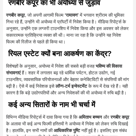
रणबीर कपूर का भी अयोध्या से जुड़ाव
रणबीर कपूर
, जो अपनी आगामी फिल्म
‘रामायण’
में भगवान श्रीराम की भूमिका
निभा रहे हैं, उन्होंने भी अयोध्या में प्रॉपर्टी में निवेश किया है। मीडिया रिपोर्ट्स के
अनुसार, उन्होंने एक लग्जरी टाउनशिप में निवेश किया और इस अवसर को लेकर
सकारात्मक प्रतिक्रिया व्यक्त की थी। माना जा रहा है कि उन्होंने यह निवेश
फिल्म की रिलीज से पहले ही किया था।
रियल एस्टेट क्यों बना आकर्षण का केंद्र?
विशेषज्ञों के अनुसार, अयोध्या में निवेश की सबसे बड़ी वजह
भविष्य की विकास
संभावनाएं
हैं। शहर में लगातार बढ़ रहे धार्मिक पर्यटन, होटल उद्योग, नई
टाउनशिप, व्यावसायिक परियोजनाओं और बेहतर कनेक्टिविटी से संपत्तियों की मांग
बढ़ी है। ऐसे में कई निवेशक इसे
लॉन्ग-टर्म इन्वेस्टमेंट
के रूप में देख रहे हैं। यही
कारण है कि बड़े उद्योगपतियों और अन्य निवेशकों की भी अयोध्या में रुचि बढ़ी है।
कई अन्य सितारों के नाम भी चर्चा में
विभिन्न मीडिया रिपोर्ट्स में दावा किया गया है कि
अमिताभ बच्चन
और
रणबीर कपूर
के अलावा भी कई अन्य फिल्मी हस्तियों ने अयोध्या में निवेश को लेकर रुचि दिखाई
है। हालांकि, इन सभी नामों की
आधिकारिक पुष्टि
नहीं हुई है। इसलिए इस संबंध