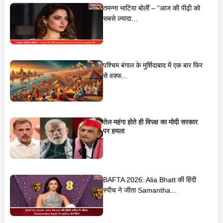
तमन्ना भाटिया बोलीं – “आज की पीढ़ी को
सबसे ज़्यादा...
पश्चिम बंगाल के मुर्शिदाबाद में एक बार फिर
से वक्फ...
तेल महंगा होते ही विपक्ष का मोदी सरकार
पर हमला
BAFTA 2026: Alia Bhatt की हिंदी
स्पीच ने जीता Samantha...