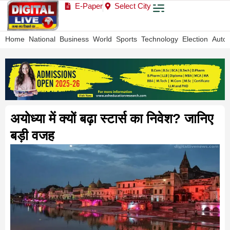
E-Paper
Select City
Home
National
Business
World
Sports
Technology
Election
Auto
अयोध्या में क्यों बढ़ा स्टार्स का निवेश? जानिए
बड़ी वजह