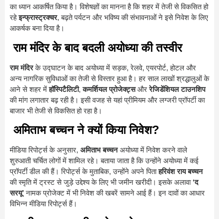
का ध्यान आकर्षित किया है। विशेषज्ञों का मानना है कि शहर में तेजी से विकसित हो
रहे
इन्फ्रास्ट्रक्चर
, बढ़ते पर्यटन और भविष्य की संभावनाओं ने इसे निवेश के लिए
आकर्षक बना दिया है।
राम मंदिर के बाद बदली अयोध्या की तस्वीर
राम मंदिर
के उद्घाटन के बाद अयोध्या में सड़क, रेलवे, एयरपोर्ट, होटल और
अन्य नागरिक सुविधाओं का तेजी से विस्तार हुआ है। हर साल लाखों श्रद्धालुओं के
आने से शहर में
हॉस्पिटैलिटी
,
कमर्शियल प्रोजेक्ट्स
और
रेजिडेंशियल टाउनशिप
की मांग लगातार बढ़ रही है। इसी वजह से यहां प्रीमियम और लग्जरी प्रॉपर्टी का
बाजार भी तेजी से विकसित हो रहा है।
अमिताभ बच्चन ने क्यों किया निवेश?
मीडिया रिपोर्ट्स के अनुसार,
अमिताभ बच्चन
अयोध्या में निवेश करने वाले
शुरुआती चर्चित लोगों में शामिल रहे। बताया जाता है कि उन्होंने अयोध्या में कई
प्रॉपर्टी डील की हैं। रिपोर्ट्स के मुताबिक, उन्होंने अपने पिता
हरिवंश राय बच्चन
की स्मृति में ट्रस्ट से जुड़े उद्देश्य के लिए भी जमीन खरीदी। इसके अलावा
‘द
सरयू’
नामक प्रोजेक्ट में भी निवेश की खबरें सामने आई हैं। इन दावों का आधार
विभिन्न मीडिया रिपोर्ट्स हैं।