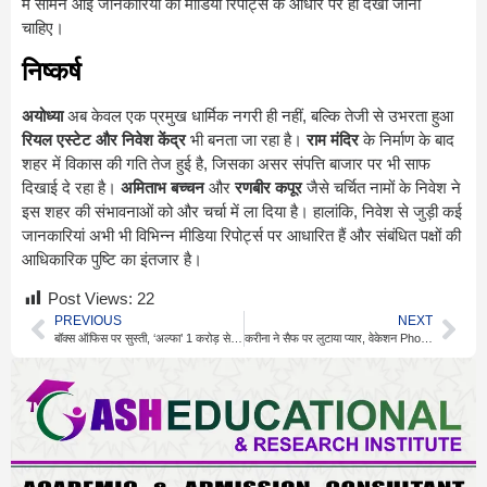
में सामने आई जानकारियों को मीडिया रिपोर्ट्स के आधार पर ही देखा जाना
चाहिए।
निष्कर्ष
अयोध्या
अब केवल एक प्रमुख धार्मिक नगरी ही नहीं, बल्कि तेजी से उभरता हुआ
रियल एस्टेट और निवेश केंद्र
भी बनता जा रहा है।
राम मंदिर
के निर्माण के बाद
शहर में विकास की गति तेज हुई है, जिसका असर संपत्ति बाजार पर भी साफ
दिखाई दे रहा है।
अमिताभ बच्चन
और
रणबीर कपूर
जैसे चर्चित नामों के निवेश ने
इस शहर की संभावनाओं को और चर्चा में ला दिया है। हालांकि, निवेश से जुड़ी कई
जानकारियां अभी भी विभिन्न मीडिया रिपोर्ट्स पर आधारित हैं और संबंधित पक्षों की
आधिकारिक पुष्टि का इंतजार है।
Post Views:
22
PREVIOUS
NEXT
बॉक्स ऑफिस पर सुस्ती, ‘अल्फा’ 1 करोड़ से दूर, Welcome 3 भी धीमी
करीना ने सैफ पर लुटाया प्यार, वेकेशन Photos हुईं वायरल