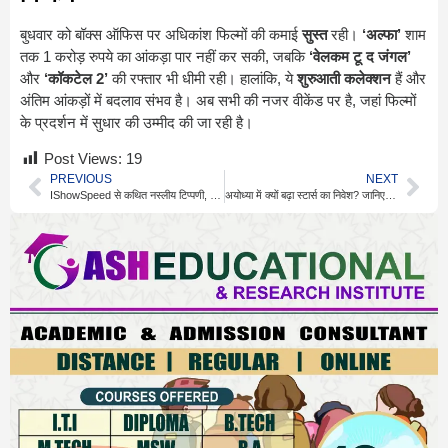
बुधवार को बॉक्स ऑफिस पर अधिकांश फिल्मों की कमाई
सुस्त
रही।
‘अल्फा’
शाम
तक 1 करोड़ रुपये का आंकड़ा पार नहीं कर सकी, जबकि
‘वेलकम टू द जंगल’
और
‘कॉकटेल 2’
की रफ्तार भी धीमी रही। हालांकि, ये
शुरुआती कलेक्शन
हैं और
अंतिम आंकड़ों में बदलाव संभव है। अब सभी की नजर वीकेंड पर है, जहां फिल्मों
के प्रदर्शन में सुधार की उम्मीद की जा रही है।
Post Views:
19
PREVIOUS
NEXT
IShowSpeed से कथित नस्लीय टिप्पणी, FIFA ने शुरू की जांच
अयोध्या में क्यों बढ़ा स्टार्स का निवेश? जानिए बड़ी वजह