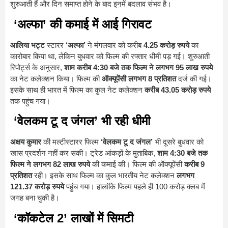
शुरुआती हैं और दिन समाप्त होने के बाद इनमें बदलाव संभव है।
‘अल्फा’ की कमाई में आई गिरावट
आलिया भट्ट
स्टारर
‘अल्फा’
ने मंगलवार को करीब
4.25 करोड़ रुपये
का
कारोबार किया था, लेकिन बुधवार को फिल्म की रफ्तार धीमी पड़ गई। शुरुआती
रिपोर्ट्स के अनुसार,
शाम करीब 4:30 बजे तक फिल्म ने लगभग 95 लाख रुपये
का नेट कलेक्शन किया। फिल्म की
ऑक्यूपेंसी लगभग 8 प्रतिशत
दर्ज की गई।
इसके साथ ही भारत में फिल्म का कुल नेट कलेक्शन
करीब 43.05 करोड़ रुपये
तक पहुंच गया।
‘वेलकम टू द जंगल’ भी रही धीमी
अक्षय कुमार
की मल्टीस्टारर फिल्म
‘वेलकम टू द जंगल’
भी दूसरे बुधवार को
खास प्रदर्शन नहीं कर सकी। ट्रेड आंकड़ों के मुताबिक,
शाम 4:30 बजे तक
फिल्म ने लगभग 82 लाख रुपये
की कमाई की। फिल्म की ऑक्यूपेंसी
करीब 9
प्रतिशत
रही। इसके साथ फिल्म का कुल भारतीय नेट कलेक्शन
लगभग
121.37 करोड़ रुपये
पहुंच गया। हालांकि फिल्म पहले ही 100 करोड़ क्लब में
जगह बना चुकी है।
‘कॉकटेल 2’ लाखों में सिमटी