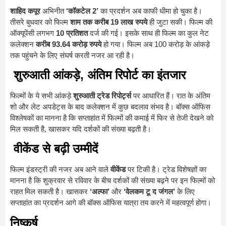
शाहिद कपूर
अभिनीत
‘कॉकटेल 2’
का प्रदर्शन अब काफी धीमा हो चुका है।
तीसरे बुधवार को फिल्म
शाम तक करीब 19 लाख रुपये
ही जुटा सकी। फिल्म की
ऑक्यूपेंसी लगभग
10 प्रतिशत
दर्ज की गई। इसके साथ ही फिल्म का कुल नेट
कलेक्शन
करीब 93.64 करोड़ रुपये
हो गया। फिल्म अब 100 करोड़ के आंकड़े
तक पहुंचने के लिए संघर्ष करती नजर आ रही है।
शुरुआती आंकड़े, अंतिम रिपोर्ट का इंतजार
फिल्मों के ये सभी आंकड़े
शुरुआती ट्रेड रिपोर्ट्स
पर आधारित हैं। रात के अंतिम
शो और लेट अपडेट्स के बाद कलेक्शन में कुछ बदलाव संभव है। बॉक्स ऑफिस
विश्लेषकों का मानना है कि सप्ताहांत में फिल्मों की कमाई में फिर से तेजी देखने को
मिल सकती है, खासकर यदि दर्शकों की संख्या बढ़ती है।
वीकेंड से बढ़ी उम्मीदें
फिल्म इंडस्ट्री की नजर अब आने वाले
वीकेंड
पर टिकी है। ट्रेड विशेषज्ञों का
मानना है कि शुक्रवार से रविवार के बीच दर्शकों की संख्या बढ़ने पर इन फिल्मों को
राहत मिल सकती है। खासकर
‘अल्फा’
और
‘वेलकम टू द जंगल’
के लिए
सप्ताहांत का प्रदर्शन आगे की बॉक्स ऑफिस यात्रा तय करने में महत्वपूर्ण होगा।
निष्कर्ष