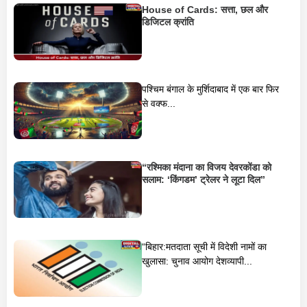
House of Cards: सत्ता, छल और
डिजिटल क्रांति
पश्चिम बंगाल के मुर्शिदाबाद में एक बार फिर
से वक्फ...
“रश्मिका मंदाना का विजय देवरकोंडा को
सलाम: ‘किंगडम’ ट्रेलर ने लूटा दिल”
“बिहार:मतदाता सूची में विदेशी नामों का
खुलासा: चुनाव आयोग देशव्यापी...