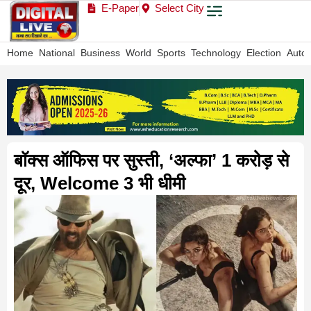
E-Paper
Select City
Home
National
Business
World
Sports
Technology
Election
Auto
बॉक्स ऑफिस पर सुस्ती, ‘अल्फा’ 1 करोड़ से
दूर, Welcome 3 भी धीमी