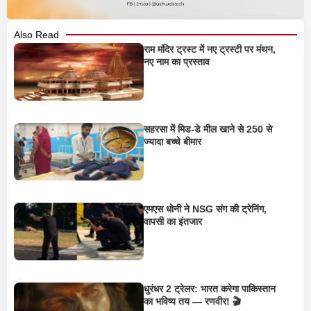
Also Read
राम मंदिर ट्रस्ट में नए ट्रस्टी पर मंथन,
नए नाम का प्रस्ताव
सहरसा में मिड-डे मील खाने से 250 से
ज्यादा बच्चे बीमार
एमएस धोनी ने NSG संग की ट्रेनिंग,
वापसी का इंतजार
धुरंधर 2 ट्रेलर: भारत करेगा पाकिस्तान
का भविष्य तय — रणवीर! 🎬