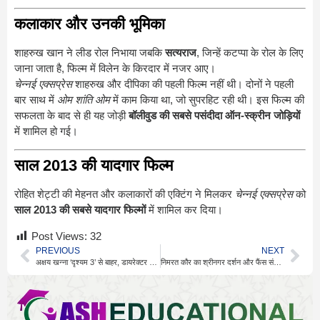
कलाकार और उनकी भूमिका
शाहरुख खान ने लीड रोल निभाया जबकि
सत्यराज
, जिन्हें कटप्पा के रोल के लिए
जाना जाता है, फिल्म में विलेन के किरदार में नजर आए।
चेन्नई एक्सप्रेस
शाहरुख और दीपिका की पहली फिल्म नहीं थी। दोनों ने पहली
बार साथ में
ओम शांति ओम
में काम किया था, जो सुपरहिट रही थी। इस फिल्म की
सफलता के बाद से ही यह जोड़ी
बॉलीवुड की सबसे पसंदीदा ऑन-स्क्रीन जोड़ियों
में शामिल हो गई।
साल 2013 की यादगार फिल्म
रोहित शेट्टी की मेहनत और कलाकारों की एक्टिंग ने मिलकर
चेन्नई एक्सप्रेस
को
साल 2013 की सबसे यादगार फिल्मों
में शामिल कर दिया।
Post Views:
32
PREVIOUS
NEXT
अक्षय खन्ना ‘दृश्यम 3’ से बाहर, डायरेक्टर ने बताई वजह
निमरत कौर का श्रीनगर दर्शन और फैंस संग सादगी भरा अंदाज