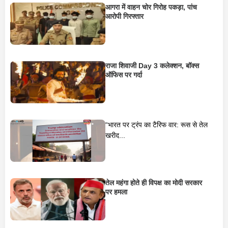
आगरा में वाहन चोर गिरोह पकड़ा, पांच
आरोपी गिरफ्तार
राजा शिवाजी Day 3 कलेक्शन, बॉक्स
ऑफिस पर गर्दा
“भारत पर ट्रंप का टैरिफ वार: रूस से तेल
खरीद...
तेल महंगा होते ही विपक्ष का मोदी सरकार
पर हमला