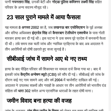
पत्नी
नयनतारा सिंह
, उनकी बेटी और
नोएडा पुलिस कमिश्नर लक्ष्मी सिंह
सहित
परिवार के अन्य सदस्य मौजूद रहे।
23 साल पुराने मामले में आया फैसला
यह मामला
8 अगस्त 2002
का है, जब
लखनऊ बार एसोसिएशन
के पूर्व अध्यक्ष
और वरिष्ठ अधिवक्ता
इंद्रदेव सिंह
की
कैसरबाग टेलीफोन एक्सचेंज
के पास गोली
मारकर हत्या कर दी गई थी। इस घटना ने उस समय पूरे प्रदेश में सनसनी फैला
दी थी। लंबे समय तक चली जांच और न्यायिक प्रक्रिया के बाद अब अदालत ने
तीन आरोपियों को दोषी ठहराते हुए सजा सुनाई है।
सीबीआई जांच में सामने आए थे नए तथ्य
हत्या के बाद पीड़ित परिवार की शिकायत पर मामला दर्ज किया गया था। बाद में
इसकी जांच
केंद्रीय अन्वेषण ब्यूरो (CBI)
को सौंप दी गई। सीबीआई की जांच के
दौरान कई नए नाम सामने आए और वर्ष
2004
में चार्जशीट दाखिल की गई।
अदालत ने उपलब्ध साक्ष्यों और गवाहों के आधार पर तीन आरोपियों को भारतीय दंड
संहिता की
धारा 302
समेत अन्य प्रासंगिक धाराओं के तहत दोषी माना।
जमीन विवाद बना हत्या की वजह
जांच के अनुसार,
पांच बीघा जमीन के विवाद
को लेकर इस हत्या की साजिश रची