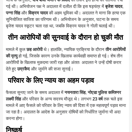
गई थी। अभियोजन पक्ष ने अदालत में दलील दी कि इस षड्यंत्र में
बृजेश यादव
,
पन्ना सिंह
और
विक्रम यादव
की अहम भूमिका थी। अदालत ने माना कि हत्या एक
सुनियोजित साजिश का परिणाम थी। अभियोजन के अनुसार, घटना के समय
बृजेश यादव स्कूटर चला रहा था, जबकि विक्रम यादव ने गोली चलाई थी।
तीन आरोपियों की सुनवाई के दौरान हो चुकी मौत
मामले में कुल
छह आरोपी
थे। हालांकि, न्यायिक प्रक्रिया के दौरान
तीन आरोपियों
की मृत्यु
हो गई, जिसके कारण उनके खिलाफ कार्यवाही समाप्त हो गई। शेष तीन
आरोपियों के खिलाफ मुकदमा जारी रहा और अंततः अदालत ने उन्हें दोषी करार
देते हुए
उम्रकैद
और जुर्माने की सजा सुनाई।
परिवार के लिए न्याय का अहम पड़ाव
फैसला सुनाए जाने के समय अदालत में
नयनतारा सिंह
,
नोएडा पुलिस कमिश्नर
लक्ष्मी सिंह
और परिवार के अन्य सदस्य मौजूद थे। लगभग
23 वर्ष
तक चले इस
मामले में आए फैसले को परिवार के लिए न्याय की दिशा में एक महत्वपूर्ण पड़ाव माना
जा रहा है। अदालत के आदेश के अनुसार दोषियों को निर्धारित जुर्माना भी अदा
करना होगा।
निष्कर्ष