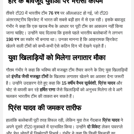
हार के बावजूद युवाओं पर भरोसा कायम
तीसरे टी20 में भारतीय टीम
76 रन
पर ऑलआउट हो गई, जो टी20
अंतरराष्ट्रीय क्रिकेट में भारत की सबसे बड़ी हार में से एक रही। इसके बावजूद
गंभीर ने कहा कि एक खराब मैच के आधार पर पूरी टीम का आकलन नहीं किया
जाना चाहिए। उन्होंने याद दिलाया कि इससे पहले भारतीय बल्लेबाजों ने लगभग
190 रन
का स्कोर भी बनाया था। उनका मानना है कि आक्रामक क्रिकेट
खेलने वाली टीमों को कभी-कभी ऐसे कठिन दिन भी देखने पड़ते हैं।
युवा खिलाड़ियों को मिलेगा लगातार मौका
गौतम गंभीर ने कहा कि भविष्य की मजबूत टीम तैयार करने के लिए युवा खिलाड़ियों
को
इंग्लैंड जैसी मजबूत टीमों
के खिलाफ लगातार खेलने का अवसर देना जरूरी
है। उन्होंने उदाहरण देते हुए कहा कि
15 वर्षीय वैभव सूर्यवंशी
,
प्रिंस यादव
और
चोट से वापसी कर रहे
हर्षित राणा
जैसे खिलाड़ियों को अनुभव मिलेगा तो वे आगे
चलकर भारतीय टीम की ताकत बन सकते हैं।
प्रिंस यादव की जमकर तारीफ
हालांकि बल्लेबाजी पूरी तरह विफल रही, लेकिन युवा तेज गेंदबाज
प्रिंस यादव
ने
अपने दूसरे टी20 मुकाबले में प्रभावित किया। उन्होंने
दो विकेट
लेकर पावरप्ले
और डेथ ओवरों में जिम्मेदारी निभाई। गंभीर ने कहा कि किसी खिलाड़ी का