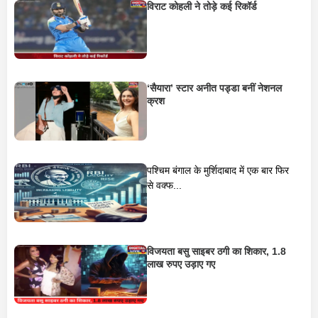
विराट कोहली ने तोड़े कई रिकॉर्ड
‘सैयारा’ स्टार अनीत पड्डा बनीं नेशनल
क्रश
पश्चिम बंगाल के मुर्शिदाबाद में एक बार फिर
से वक्फ...
विजयता बसु साइबर ठगी का शिकार, 1.8
लाख रुपए उड़ाए गए