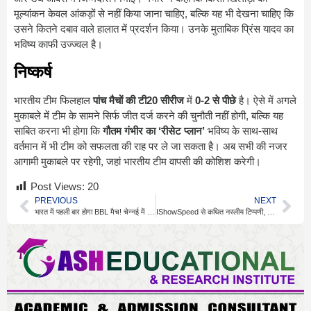
मूल्यांकन केवल आंकड़ों से नहीं किया जाना चाहिए, बल्कि यह भी देखना चाहिए कि
उसने कितने दबाव वाले हालात में प्रदर्शन किया। उनके मुताबिक प्रिंस यादव का
भविष्य काफी उज्ज्वल है।
निष्कर्ष
भारतीय टीम फिलहाल
पांच मैचों की टी20 सीरीज
में
0-2 से पीछे
है। ऐसे में अगले
मुकाबले में टीम के सामने सिर्फ जीत दर्ज करने की चुनौती नहीं होगी, बल्कि यह
साबित करना भी होगा कि
गौतम गंभीर का ‘रीसेट प्लान’
भविष्य के साथ-साथ
वर्तमान में भी टीम को सफलता की राह पर ले जा सकता है। अब सभी की नजर
आगामी मुकाबले पर रहेगी, जहां भारतीय टीम वापसी की कोशिश करेगी।
Post Views:
20
PREVIOUS
NEXT
भारत में पहली बार होगा BBL मैच! चेन्नई में हो सकता है आगाज
IShowSpeed से कथित नस्लीय टिप्पणी, FIFA ने शुरू की जांच