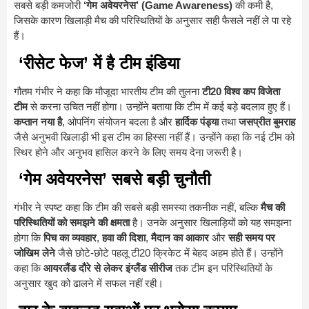
सबसे बड़ी कमजोरी
‘गेम अवेयरनेस’ (Game Awareness)
की कमी है,
जिसके कारण खिलाड़ी मैच की परिस्थितियों के अनुसार सही फैसले नहीं ले पा रहे
हैं।
‘रीसेट फेज’ में है टीम इंडिया
गौतम गंभीर ने कहा कि मौजूदा भारतीय टीम की तुलना
टी20 विश्व कप विजेता
टीम
से करना उचित नहीं होगा। उन्होंने बताया कि टीम में कई बड़े बदलाव हुए हैं।
कप्तान नया है
, ओपनिंग संयोजन बदला है और
हार्दिक पंड्या
तथा
जसप्रीत बुमराह
जैसे अनुभवी खिलाड़ी भी इस टीम का हिस्सा नहीं हैं। उन्होंने कहा कि नई टीम को
स्थिर होने और अनुभव हासिल करने के लिए समय देना जरूरी है।
‘गेम अवेयरनेस’ सबसे बड़ी चुनौती
गंभीर ने स्पष्ट कहा कि टीम की सबसे बड़ी समस्या तकनीक नहीं, बल्कि
मैच की
परिस्थितियों को समझने की क्षमता
है। उनके अनुसार खिलाड़ियों को यह समझना
होगा कि
पिच का व्यवहार
,
हवा की दिशा
,
मैदान का आकार
और
सही समय पर
जोखिम लेने
जैसे छोटे-छोटे पहलू टी20 क्रिकेट में बेहद अहम होते हैं। उन्होंने
कहा कि
आयरलैंड दौरे से लेकर इंग्लैंड सीरीज
तक टीम इन परिस्थितियों के
अनुसार खुद को ढालने में सफल नहीं रही।