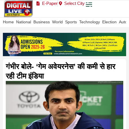
E-Paper
Select City
Home
National
Business
World
Sports
Technology
Election
Auto
गंभीर बोले- ‘गेम अवेयरनेस’ की कमी से हार
रही टीम इंडिया