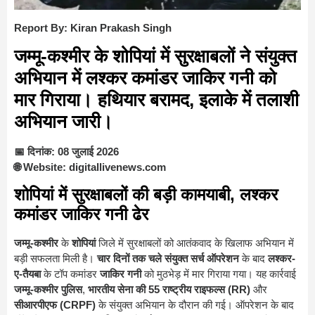
Report By: Kiran Prakash Singh
जम्मू-कश्मीर के शोपियां में सुरक्षाबलों ने संयुक्त
अभियान में लश्कर कमांडर जाकिर गनी को
मार गिराया। हथियार बरामद, इलाके में तलाशी
अभियान जारी।
📅 दिनांक: 08 जुलाई 2026
🌐 Website: digitallivenews.com
शोपियां में सुरक्षाबलों की बड़ी कामयाबी, लश्कर
कमांडर जाकिर गनी ढेर
जम्मू-कश्मीर
के
शोपियां
जिले में सुरक्षाबलों को आतंकवाद के खिलाफ अभियान में
बड़ी सफलता मिली है।
चार दिनों तक चले संयुक्त सर्च ऑपरेशन
के बाद
लश्कर-
ए-तैयबा
के टॉप कमांडर
जाकिर गनी
को मुठभेड़ में मार गिराया गया। यह कार्रवाई
जम्मू-कश्मीर पुलिस
,
भारतीय सेना की 55 राष्ट्रीय राइफल्स (RR)
और
सीआरपीएफ (CRPF)
के संयुक्त अभियान के दौरान की गई। ऑपरेशन के बाद