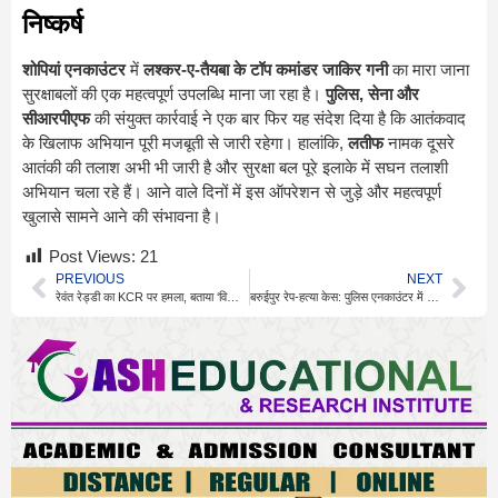
निष्कर्ष
शोपियां एनकाउंटर
में
लश्कर-ए-तैयबा के टॉप कमांडर जाकिर गनी
का मारा जाना
सुरक्षाबलों की एक महत्वपूर्ण उपलब्धि माना जा रहा है।
पुलिस, सेना और
सीआरपीएफ
की संयुक्त कार्रवाई ने एक बार फिर यह संदेश दिया है कि आतंकवाद
के खिलाफ अभियान पूरी मजबूती से जारी रहेगा। हालांकि,
लतीफ
नामक दूसरे
आतंकी की तलाश अभी भी जारी है और सुरक्षा बल पूरे इलाके में सघन तलाशी
अभियान चला रहे हैं। आने वाले दिनों में इस ऑपरेशन से जुड़े और महत्वपूर्ण
खुलासे सामने आने की संभावना है।
Post Views:
21
PREVIOUS
NEXT
रेवंत रेड्डी का KCR पर हमला, बताया ‘वित्तीय आतंकवादी’
बरुईपुर रेप-हत्या केस: पुलिस एनकाउंटर में ढेर हुआ आरोपी