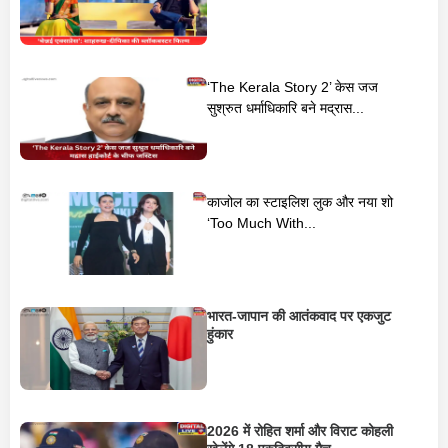
‘The Kerala Story 2’ केस जज
सुश्रुत धर्माधिकारि बने मद्रास...
काजोल का स्टाइलिश लुक और नया शो
‘Too Much With...
भारत-जापान की आतंकवाद पर एकजुट
हुंकार
2026 में रोहित शर्मा और विराट कोहली