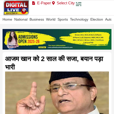
E-Paper
Select City
Home
National
Business
World
Sports
Technology
Election
Auto
आजम खान को 2 साल की सजा, बयान पड़ा
भारी