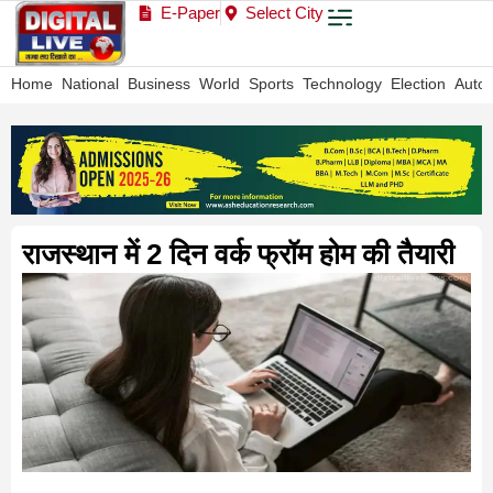
E-Paper
Select City
Home
National
Business
World
Sports
Technology
Election
Auto
राजस्थान में 2 दिन वर्क फ्रॉम होम की तैयारी