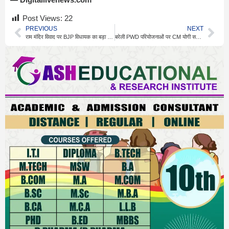
Post Views:
22
PREVIOUS
NEXT
राम मंदिर विवाद पर BJP विधायक का बड़ा बयान, मचा सियासी बवाल
बरेली PWD परियोजनाओं पर CM योगी सख्त, 15 अगस्त से काम शुरू