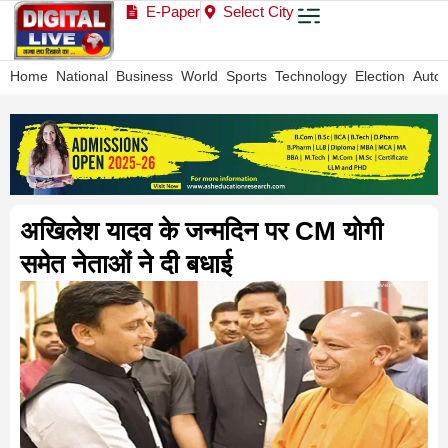
E-Paper
Select City
Home
National
Business
World
Sports
Technology
Election
Auto
अखिलेश यादव के जन्मदिन पर CM योगी
समेत नेताओं ने दी बधाई