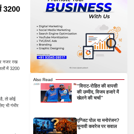
ें 3200
ं पर नजर रख
मलों में 3200
Also Read
“विराट-रोहित की वापसी
की उम्मीद, विजय हजारे में
खेलने की चर्चा”
है, तो कोई
लिए भी गंभीर
एग्जिट पोल या मनोरंजन?
चुनावी कवरेज पर सवाल