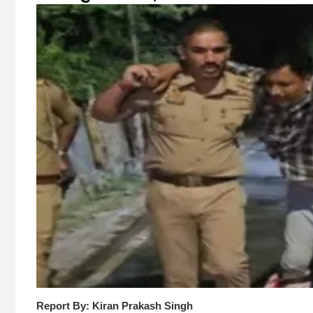
Report By: Kiran Prakash Singh