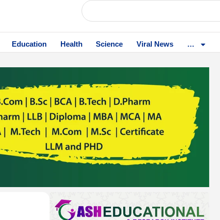
Education
Health
Science
Viral News
…