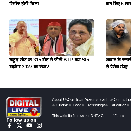
रिलीज होगी फिल्म
दान किए 5 ला
नकुड़ सीट पर 315 वोट से जीती BJP, क्या SIR
आबान के जनाजे 
बदलेगा 2027 का खेल?
से पैरोल मंजूर
About Us
Our Team
Advertise with us
Contact u
Cricket
Food
Technology
Education
This website follows the DNPA Code of Ethics
Follow us on