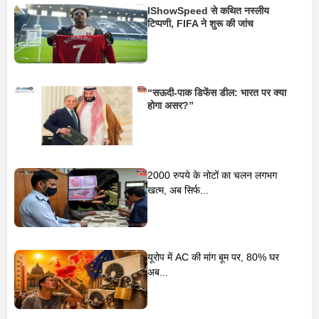
IShowSpeed से कथित नस्लीय
टिप्पणी, FIFA ने शुरू की जांच
“सऊदी-पाक डिफेंस डील: भारत पर क्या
होगा असर?”
2000 रुपये के नोटों का चलन लगभग
खत्म, अब सिर्फ...
यूरोप में AC की मांग बूम पर, 80% घर
अब...