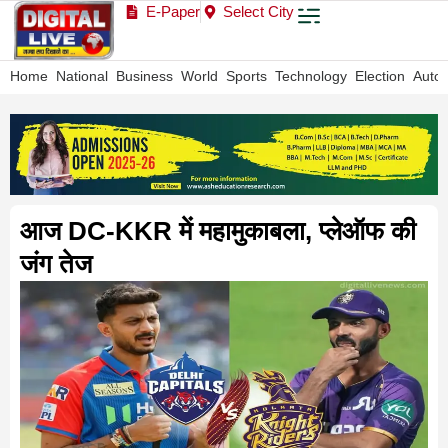
E-Paper
Select City
Home
National
Business
World
Sports
Technology
Election
Auto
आज DC-KKR में महामुकाबला, प्लेऑफ की
जंग तेज