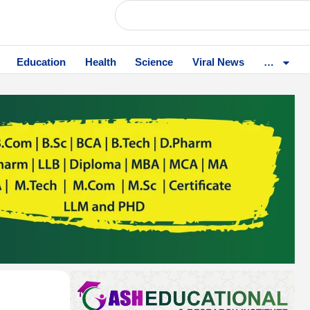
Education
Health
Science
Viral News
…