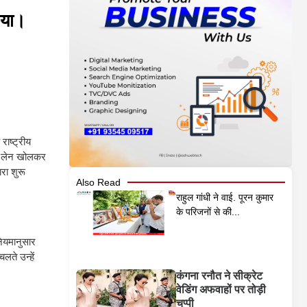
िया।
राष्ट्रीय
सभी लेन खोलकर
रा शुरू
Also Read
राहुल गांधी ने वाई. पूरन कुमार
के परिजनों से की...
नियमानुसार
ते उन्हें
कंगना रनौत ने सीक्रेट
वेडिंग अफवाहों पर तोड़ी
चुप्पी