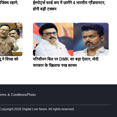
जिंक्य रहाणे,
ईस्पोर्ट्स वर्ल्ड कप में उतरेंगे 4 भारतीय ग्रैंडमास्टर,
होगी बड़ी टक्कर
 ने विपक्ष को
परिसीमन बिल पर DMK का बड़ा ऐलान, मोदी
सरकार के खिलाफ रुख कायम
erms & Conditions
Photo
Copyright 2026 Digital Live News. All rights reserved.