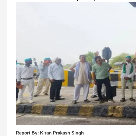
Report By: Kiran Prakash Singh