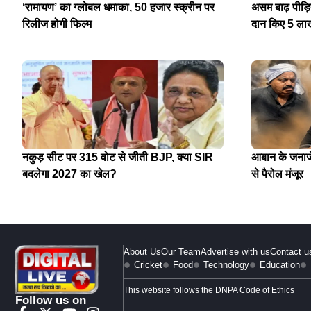
‘रामायण’ का ग्लोबल धमाका, 50 हजार स्क्रीन पर
असम बाढ़ पीड़
रिलीज होगी फिल्म
दान किए 5 ला
नकुड़ सीट पर 315 वोट से जीती BJP, क्या SIR
आबान के जनाजे 
बदलेगा 2027 का खेल?
से पैरोल मंजूर
About Us
Our Team
Advertise with us
Contact u
Cricket
Food
Technology
Education
This website follows the DNPA Code of Ethics
Follow us on