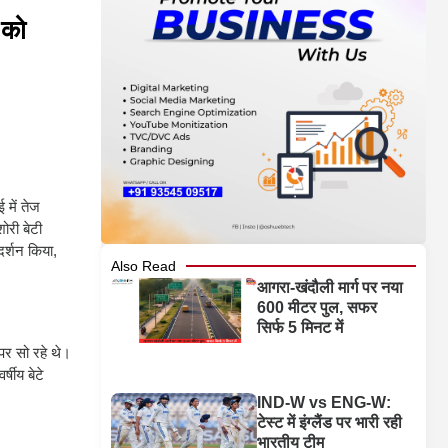
 को
 में तेज
ोरी बेटी
दर्शन किया,
Also Read
आगरा-खंदौली मार्ग पर नया
600 मीटर पुल, सफर
सिर्फ 5 मिनट में
पर सो रहे थे।
षीय बेटे
IND-W vs ENG-W:
टेस्ट में इंग्लैंड पर भारी रही
भारतीय टीम