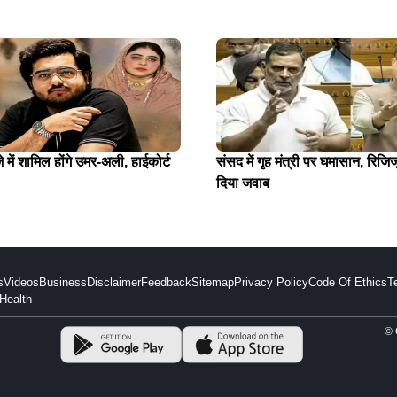
में शामिल होंगे उमर-अली, हाईकोर्ट
संसद में गृह मंत्री पर घमासान, रिजिजू
दिया जवाब
s
Videos
Business
Disclaimer
Feedback
Sitemap
Privacy Policy
Code Of Ethics
T
Health
© 