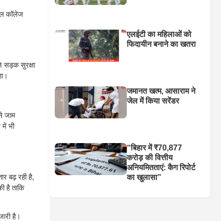
िकल कॉलेज
एलईटी का महिलाओं को
फिदायीन बनाने का खतरा
 सड़क सुरक्षा
हा।
जमानत खत्म, आसाराम ने
जेल में किया सरेंडर
से जाम
में भी
“बिहार में ₹70,877
करोड़ की वित्तीय
अनियमितताएं: कैग रिपोर्ट
र बढ़ रही है,
का खुलासा”
की है ताकि
जारी है।