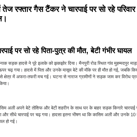
तेज रफ्तार गैस टैंकर ने चारपाई पर सो रहे परिवार
यल।
रपाई पर सो रहे पिता-पुत्र की मौत, बेटी गंभीर घायल
्दनाक सड़क हादसे ने पूरे इलाके को झकझोर दिया। मैनपुरी रोड स्थित गांव मुहम्मदपुर माड़ई
ऊपर चढ़ गया। हादसे में पिता और उनके मासूम बेटे की मौके पर ही मौत हो गई, जबकि किश
से क्षेत्र में अफरा-तफरी मच गई। घटना से नाराज ग्रामीणों ने सड़क जाम कर विरोध प्र
 किया।
 कासिम अली अपने बेटे तोशिफ और बेटी शहरीन के साथ घर के बाहर सड़क किनारे चारपाई 
गया और सीधे चारपाई पर चढ़ गया। हादसा इतना भीषण था कि कासिम अली और उनके 10 वर्
घायल हो गई।