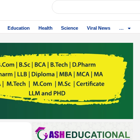
Education
Health
Science
Viral News
…