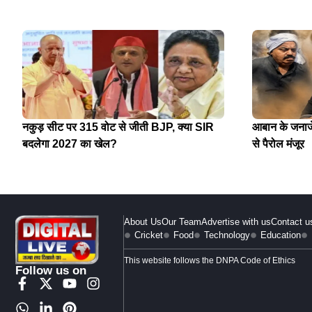
नकुड़ सीट पर 315 वोट से जीती BJP, क्या SIR
आबान के जनाजे 
बदलेगा 2027 का खेल?
से पैरोल मंजूर
About Us
Our Team
Advertise with us
Contact u
Cricket
Food
Technology
Education
This website follows the DNPA Code of Ethics
Follow us on