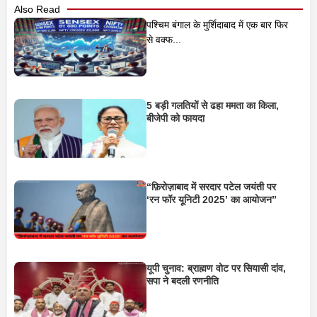
Also Read
पश्चिम बंगाल के मुर्शिदाबाद में एक बार फिर
से वक्फ...
5 बड़ी गलतियों से ढहा ममता का किला,
बीजेपी को फायदा
“फ़िरोज़ाबाद में सरदार पटेल जयंती पर
‘रन फॉर यूनिटी 2025’ का आयोजन”
यूपी चुनाव: ब्राह्मण वोट पर सियासी दांव,
सपा ने बदली रणनीति