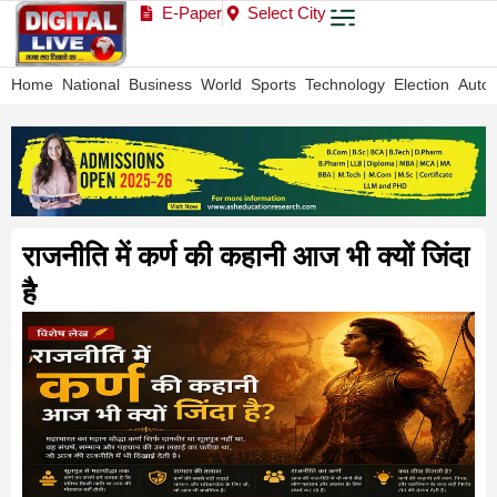
E-Paper
Select City
Home
National
Business
World
Sports
Technology
Election
Auto
राजनीति में कर्ण की कहानी आज भी क्यों जिंदा
है