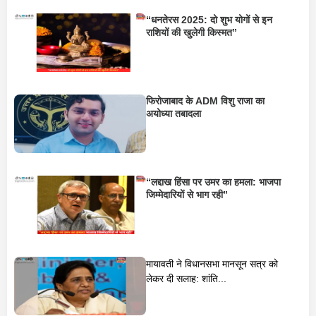
“धनतेरस 2025: दो शुभ योगों से इन
राशियों की खुलेगी किस्मत”
फिरोजाबाद के ADM विशु राजा का
अयोध्या तबादला
“लद्दाख हिंसा पर उमर का हमला: भाजपा
जिम्मेदारियों से भाग रही”
मायावती ने विधानसभा मानसून सत्र को
लेकर दी सलाह: शांति...