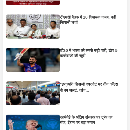
टीएमसी बैठक में 10 विधायक गायब, बढ़ी
सियासी चर्चा
टी20 में भारत की सबसे बड़ी पारी, टॉप-5
बल्लेबाजों की सूची
“छत्रपति शिवाजी एयरपोर्ट पर तीन कॉल्स
से बम अलर्ट, जांच...
खामेनेई के अंतिम संस्कार पर ट्रंप का
तंज, ईरान पर बड़ा बयान