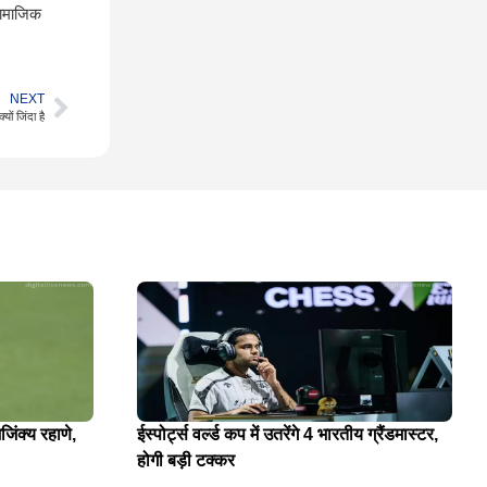
सामाजिक
NEXT
ों जिंदा है
जिंक्य रहाणे,
ईस्पोर्ट्स वर्ल्ड कप में उतरेंगे 4 भारतीय ग्रैंडमास्टर,
होगी बड़ी टक्कर