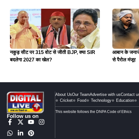
नकुड़ सीट पर 315 वोट से जीती BJP, क्या SIR
आबान के जनाजे 
बदलेगा 2027 का खेल?
से पैरोल मंजूर
About Us
Our Team
Advertise with us
Contact u
Cricket
Food
Technology
Education
This website follows the DNPA Code of Ethics
Follow us on