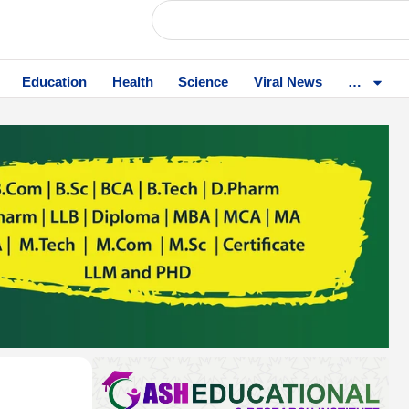
Education
Health
Science
Viral News
…