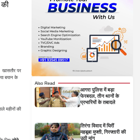
ी की
। खासतौर पर
या बयान के
Also Read
आगरा पुलिस में बड़ा
फेरबदल, तीन थानों के
प्रभारियों के तबादले
ाले महीनों की
तिरंगा विवाद में घिरीं
महबूबा मुफ्ती, गिरफ्तारी की
उठी मांग