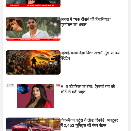
आगरा में “एक दीवाने की दिवानियत”
प्रमोशन का धमाल
महंगाई बनाम देशभक्ति: असली मुद्दा या नया
नैरेटिव
AI व डीपफेक पर रोक: ऐश्वर्या राय को
कोर्ट से बड़ी राहत
वोक्सवैगन वर्टूस ने तोड़ा रिकॉर्ड, अक्टूबर
में 2,453 यूनिट्स की बंपर सेल्स