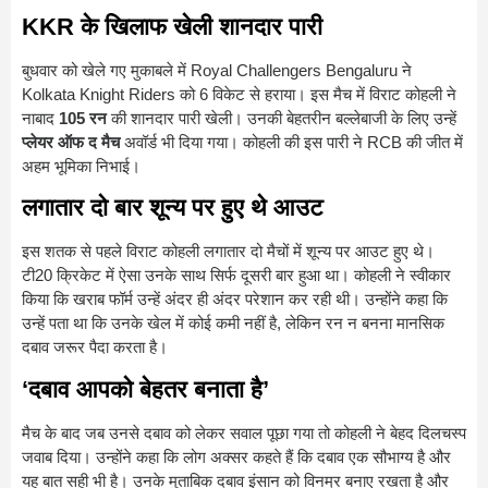
KKR के खिलाफ खेली शानदार पारी
बुधवार को खेले गए मुकाबले में
Royal Challengers Bengaluru
ने
Kolkata Knight Riders
को 6 विकेट से हराया। इस मैच में विराट कोहली ने
नाबाद
105 रन
की शानदार पारी खेली। उनकी बेहतरीन बल्लेबाजी के लिए उन्हें
प्लेयर ऑफ द मैच
अवॉर्ड भी दिया गया। कोहली की इस पारी ने RCB की जीत में
अहम भूमिका निभाई।
लगातार दो बार शून्य पर हुए थे आउट
इस शतक से पहले विराट कोहली लगातार दो मैचों में शून्य पर आउट हुए थे।
टी20 क्रिकेट में ऐसा उनके साथ सिर्फ दूसरी बार हुआ था। कोहली ने स्वीकार
किया कि खराब फॉर्म उन्हें अंदर ही अंदर परेशान कर रही थी। उन्होंने कहा कि
उन्हें पता था कि उनके खेल में कोई कमी नहीं है, लेकिन रन न बनना मानसिक
दबाव जरूर पैदा करता है।
‘दबाव आपको बेहतर बनाता है’
मैच के बाद जब उनसे दबाव को लेकर सवाल पूछा गया तो कोहली ने बेहद दिलचस्प
जवाब दिया। उन्होंने कहा कि लोग अक्सर कहते हैं कि दबाव एक सौभाग्य है और
यह बात सही भी है। उनके मुताबिक दबाव इंसान को विनम्र बनाए रखता है और