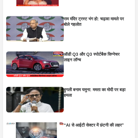
राम मंदिर ट्रस्ट भंग हो: चढ़ावा मामले पर
बोले गहलोत
ऑडी Q3 और Q3 स्पोर्टबैक सिग्नेचर
लाइन लॉन्च
हुगली बनाम यमुना: ममता का मोदी पर बड़ा
हमला
“AI से आईटी सेक्टर में छंटनी की लहर”