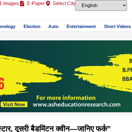
Images
E-Paper
Select City
hnology
Election
Auto
Entertainment
Short Videos
्टार, दूसरी बैडमिंटन क्वीन—जानिए फर्क”