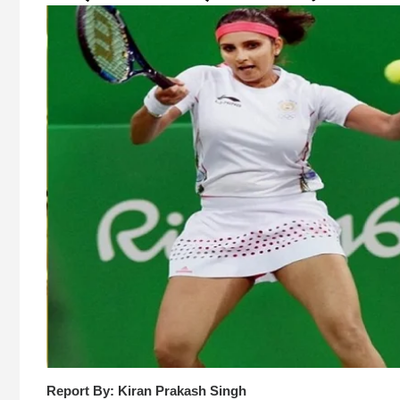
Report By: Kiran Prakash Singh