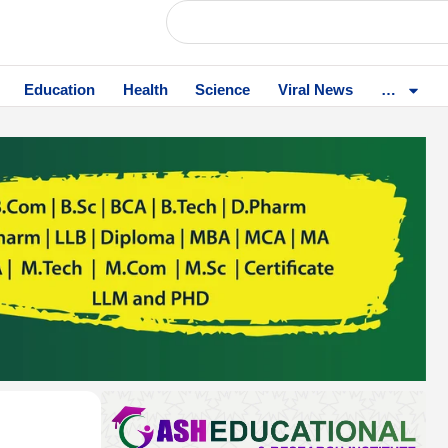
Education
Health
Science
Viral News
…