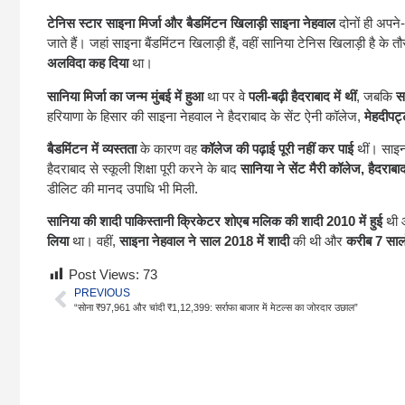
टेनिस स्टार साइना मिर्जा और बैडमिंटन खिलाड़ी साइना नेहवाल
दोनों ही अपने-
जाते हैं। जहां साइना बैंडमिंटन खिलाड़ी हैं, वहीं सानिया टेनिस खिलाड़ी है के 
अलविदा कह दिया
था।
सानिया मिर्जा का जन्म मुंबई में हुआ
था पर वे
पली-बढ़ी हैदराबाद में थीं
, जबकि
स
हरियाणा के हिसार की साइना नेहवाल ने हैदराबाद के सेंट ऐनी कॉलेज,
मेहदीपट्
बैडमिंटन में व्यस्तता
के कारण वह
कॉलेज की पढ़ाई पूरी नहीं कर पाई
थीं। साइ
हैदराबाद से स्कूली शिक्षा पूरी करने के बाद
सानिया ने सेंट मैरी कॉलेज, हैदराबा
डीलिट की मानद उपाधि भी मिली.
सानिया की शादी पाकिस्तानी क्रिकेटर शोएब मलिक की शादी 2010 में हुई
थी
लिया
था। वहीं,
साइना नेहवाल ने साल 2018 में शादी
की थी और
करीब 7 सालो
Post Views:
73
PREVIOUS
“सोना ₹97,961 और चांदी ₹1,12,399: सर्राफा बाजार में मेटल्स का जोरदार उछाल”