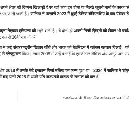
अपने क्षेत्र की
दिग्गज खिलाड़ी
हैं पर कई लोग इन दोनो के
मिलते जुलते नामों के कारण 
तौर पर जानी जाती हैं।
सानिया ने फरवरी 2023 में दुबई टेनिस चैंपियनशिप के बाद पेशेवर 
ाइना नेहवाल हरियाणा की
रहने वाली हैं। ये दोनो ही
अपनी निजी ज़िंदगी को लेकर भी चर्चाओं
टनम से 10वीं पास
की थी।
ना ने कई
अंतरराष्ट्रीय खिताब जीते
और भारत को
बैडमिंटन में ग्लोबल पहचान दिलाई
। वह
द से ग्रेजुएशन
किया। साल 2008 में उन्हें चेन्नई के एमजीआर शैक्षिक और अनुसंधान संस
 और
2018 में उनके बेटे इजहान मिर्जा मलिक का जन्म
हुआ था।
2024 में सानिया ने शोए
ं बाद यानी 2025 में अपने पति पारुपल्ली कश्यप से तलाक की कर
दी।
“जयशंकर का चीन में स्पष्ट संदेश: आतंकवाद पर SCO में जीर