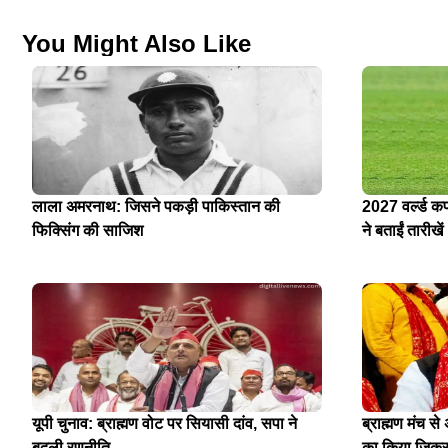
You Might Also Like
लाला अमरनाथ: जिसने पकड़ी पाकिस्तान की
2027 वर्ल्ड क
फिक्सिंग की साजिश
ने बताईं तारीखें
यूपी चुनाव: ब्राह्मण वोट पर सियासी दांव, सपा ने
ब्राह्मण मंच स
बदली रणनीति
का किया जिक्