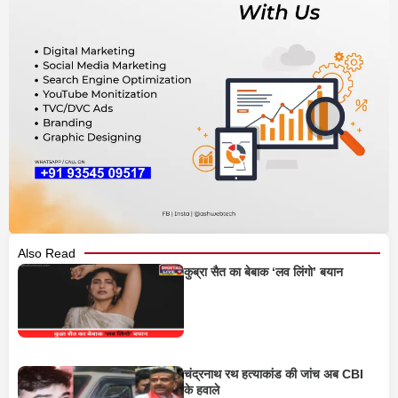
Also Read
कुब्रा सैत का बेबाक ‘लव लिंगो’ बयान
चंद्रनाथ रथ हत्याकांड की जांच अब CBI
के हवाले