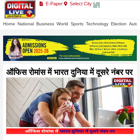
E-Paper
Select City
Home
National
Business
World
Sports
Technology
Election
Auto
ऑफिस रोमांस में भारत दुनिया में दूसरे नंबर पर