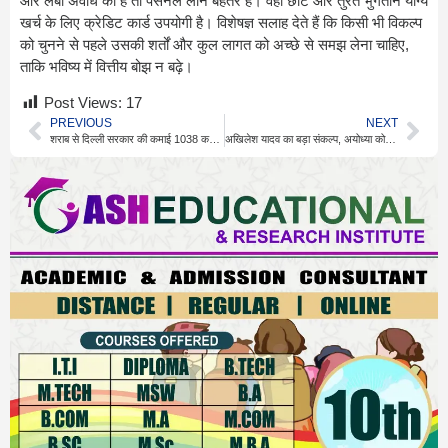
और लंबी अवधि का है तो पर्सनल लोन बेहतर है। वहीं छोटे और तुरंत भुगतान योग्य
खर्च के लिए क्रेडिट कार्ड उपयोगी है। विशेषज्ञ सलाह देते हैं कि किसी भी विकल्प
को चुनने से पहले उसकी शर्तों और कुल लागत को अच्छे से समझ लेना चाहिए,
ताकि भविष्य में वित्तीय बोझ न बढ़े।
Post Views:
17
PREVIOUS
NEXT
शराब से दिल्ली सरकार की कमाई 1038 करोड़, 17% की बढ़ोतरी
अखिलेश यादव का बड़ा संकल्प, अयोध्या को बनाएंगे धार्मिक नगरी