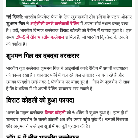
नई दिल्ली:
भारतीय क्रिकेट फैंस के लिए खुशखबरी! टीम इंडिया के स्टार ओपनर
शुभमन गिल
ने
आईसीसी वनडे बल्लेबाजी रैंकिंग
में अपना शीर्ष स्थान बनाए रखा
है। वहीं, भारतीय दिग्गज बल्लेबाज
विराट कोहली
को रैंकिंग में फायदा हुआ है। इस
समय
टॉप-5 में तीन भारतीय बल्लेबाज
शामिल हैं, जो भारतीय क्रिकेट के दबदबे
को दर्शाता है।
शुभमन गिल का दबदबा बरकरार
भारतीय युवा बल्लेबाज शुभमन गिल ने आईसीसी वनडे रैंकिंग में अपनी बादशाहत
को कायम रखा है। शानदार फॉर्म में चल रहे गिल लगातार रन बना रहे हैं और
उनका प्रदर्शन उन्हें नंबर-1 पोजीशन पर बनाए हुए है। गिल के प्रदर्शन से साफ
है कि वे भविष्य में भी अपनी रैंकिंग बरकरार रख सकते हैं।
विराट कोहली को हुआ फायदा
भारत के महान बल्लेबाज
विराट कोहली
की रैंulकिंग में सुधार हुआ है। हाल ही में
शानदार प्रदर्शन के चलते कोहली अब और ऊपर पहुंच चुके हैं। उनकी स्थिरता
और अनुभव ने उन्हें इस सूची में मजबूती प्रदान की है।
टॉप-5 में तीन भारतीय बल्लेबाज