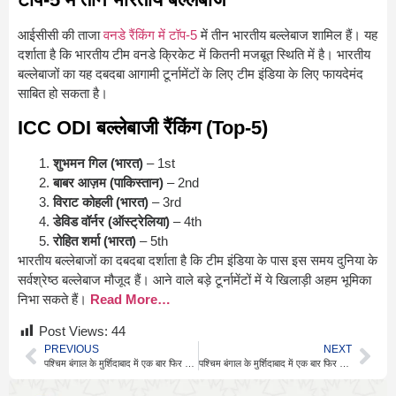
आईसीसी की ताजा
वनडे रैंकिंग में टॉप-5
में तीन भारतीय बल्लेबाज शामिल हैं। यह
दर्शाता है कि भारतीय टीम वनडे क्रिकेट में कितनी मजबूत स्थिति में है। भारतीय
बल्लेबाजों का यह दबदबा आगामी टूर्नामेंटों के लिए टीम इंडिया के लिए फायदेमंद
साबित हो सकता है।
ICC ODI बल्लेबाजी रैंकिंग (Top-5)
शुभमन गिल (भारत)
– 1st
बाबर आज़म (पाकिस्तान)
– 2nd
विराट कोहली (भारत)
– 3rd
डेविड वॉर्नर (ऑस्ट्रेलिया)
– 4th
रोहित शर्मा (भारत)
– 5th
भारतीय बल्लेबाजों का दबदबा दर्शाता है कि टीम इंडिया के पास इस समय दुनिया के
सर्वश्रेष्ठ बल्लेबाज मौजूद हैं। आने वाले बड़े टूर्नामेंटों में ये खिलाड़ी अहम भूमिका
निभा सकते हैं।
Read More…
Post Views:
44
PREVIOUS
NEXT
पश्चिम बंगाल के मुर्शिदाबाद में एक बार फिर से वक्फ कानून के खिलाफ हिंसा भड़क उठी
पश्चिम बंगाल के मुर्शिदाबाद में एक बार फिर से वक्फ कानून के खिलाफ हिंसा भड़क उठी