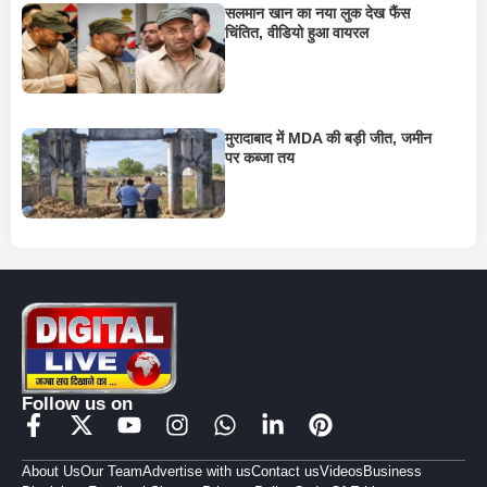
सलमान खान का नया लुक देख फैंस
चिंतित, वीडियो हुआ वायरल
मुरादाबाद में MDA की बड़ी जीत, जमीन
पर कब्जा तय
Follow us on
About Us
Our Team
Advertise with us
Contact us
Videos
Business