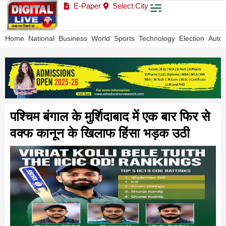
E-Paper
Select City
Home
National
Business
World
Sports
Technology
Election
Auto
पश्चिम बंगाल के मुर्शिदाबाद में एक बार फिर से
वक्फ कानून के खिलाफ हिंसा भड़क उठी